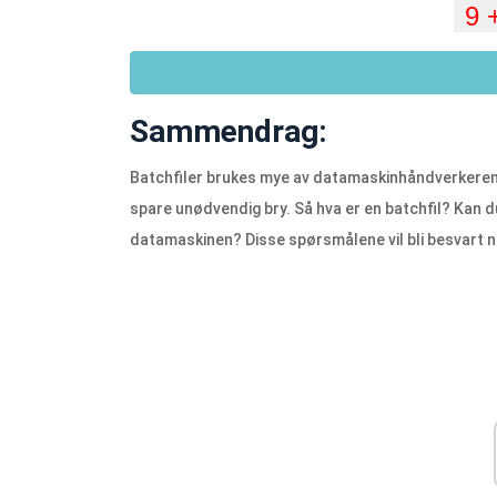
Sammendrag:
Batchfiler brukes mye av datamaskinhåndverkeren 
spare unødvendig bry. Så hva er en batchfil? Kan d
datamaskinen? Disse spørsmålene vil bli besvart 