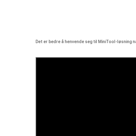
Det er bedre å henvende seg til MiniTool-løsning når