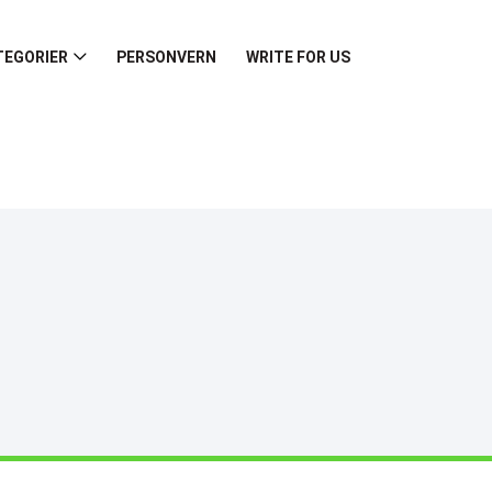
TEGORIER
PERSONVERN
WRITE FOR US