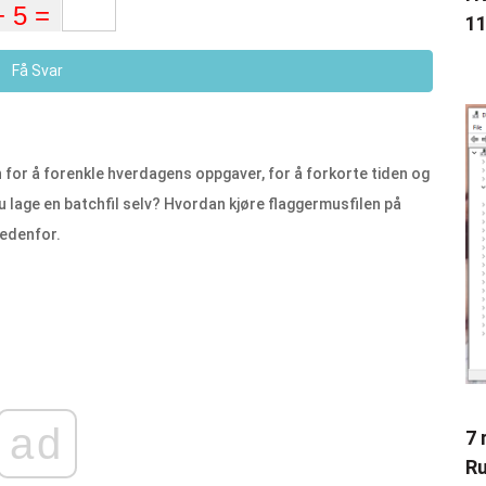
11
Få Svar
for å forenkle hverdagens oppgaver, for å forkorte tiden og
u lage en batchfil selv? Hvordan kjøre flaggermusfilen på
nedenfor.
ad
7 
Ru