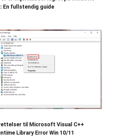
: En fullstendig guide
rettelser til Microsoft Visual C++
ntime Library Error Win 10/11