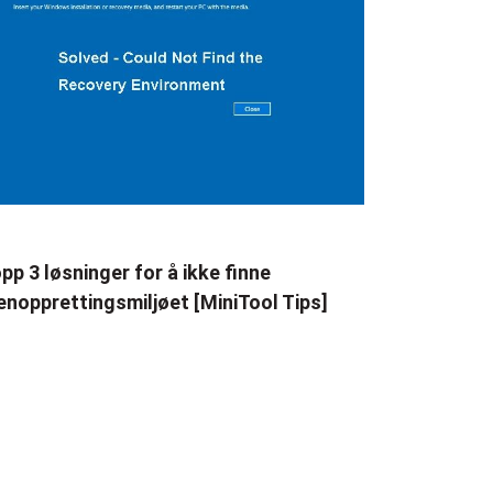
pp 3 løsninger for å ikke finne
enopprettingsmiljøet [MiniTool Tips]