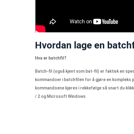
Hvordan lage en batch
Hva er batchfil?
Batch-fil (også kjent som bat-fil) er faktisk en spes
kommandoer i batchfilen for å gjøre en kompleks 
kommandoene kjøres i rekkefølge så snart du klikker
/ 2 og Microsoft Windows.