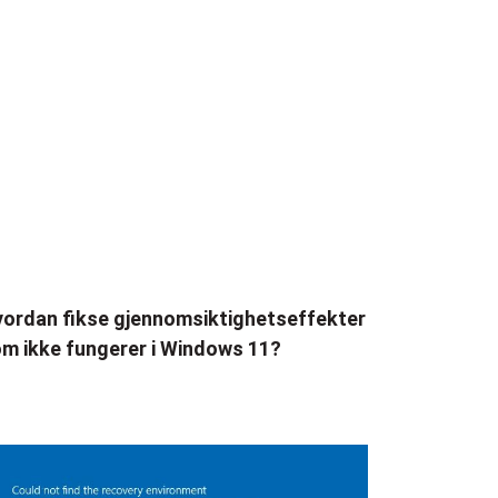
ordan fikse gjennomsiktighetseffekter
m ikke fungerer i Windows 11?