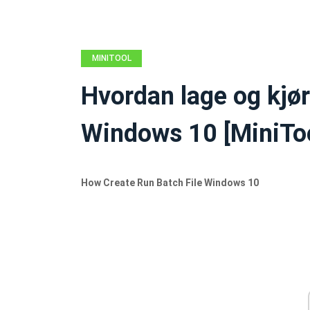
MINITOOL
NEWS CENTER
Hvordan lage og kjør
Windows 10 [MiniTo
How Create Run Batch File Windows 10