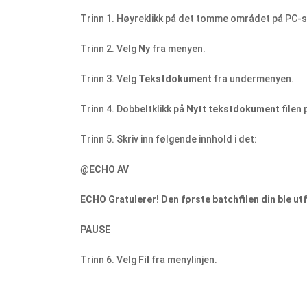
Trinn 1. Høyreklikk på det tomme området på PC-
Trinn 2. Velg
Ny
fra menyen.
Trinn 3. Velg
Tekstdokument
fra undermenyen.
Trinn 4. Dobbeltklikk på
Nytt tekstdokument
filen 
Trinn 5. Skriv inn følgende innhold i det:
@ECHO AV
ECHO Gratulerer! Den første batchfilen din ble utf
PAUSE
Trinn 6. Velg
Fil
fra menylinjen.