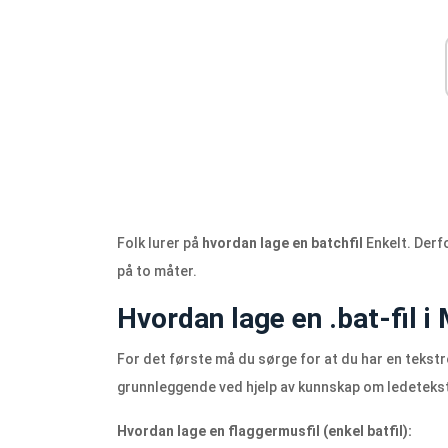
Folk lurer på
hvordan lage en batchfil
Enkelt. Derf
på to måter.
Hvordan lage en .bat-fil 
For det første må du sørge for at du har en tekstr
grunnleggende ved hjelp av kunnskap om ledetekst
Hvordan lage en flaggermusfil (enkel batfil):