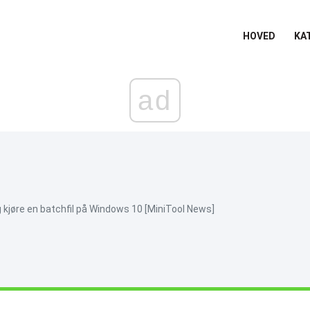
HOVED
KA
ad
 kjøre en batchfil på Windows 10 [MiniTool News]