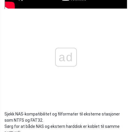
ad
Sjekk NAS-kompatibilitet og filformater til eksterne stasjoner
som NTFS og FAT32.
Sørg for at både NAS og ekstern harddisk er koblet til samme