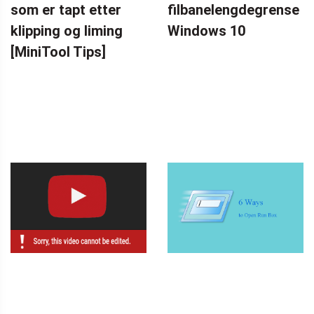
som er tapt etter
filbanelengdegrense
klipping og liming
Windows 10
[MiniTool Tips]