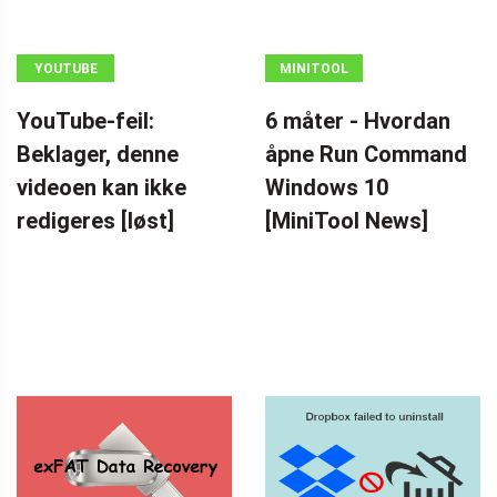
YOUTUBE
MINITOOL
NEWS CENTER
YouTube-feil:
6 måter - Hvordan
Beklager, denne
åpne Run Command
videoen kan ikke
Windows 10
redigeres [løst]
[MiniTool News]