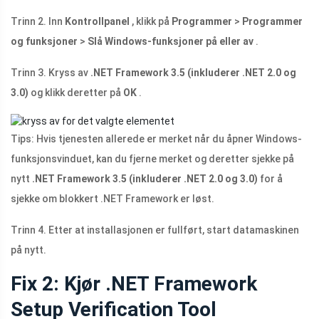
Trinn 2. Inn
Kontrollpanel
, klikk på
Programmer
>
Programmer
og funksjoner
>
Slå Windows-funksjoner på eller av
.
Trinn 3. Kryss av
.NET Framework 3.5 (inkluderer .NET 2.0 og
3.0)
og klikk deretter på
OK
.
Tips: Hvis tjenesten allerede er merket når du åpner Windows-
funksjonsvinduet, kan du fjerne merket og deretter sjekke på
nytt
.NET Framework 3.5 (inkluderer .NET 2.0 og 3.0)
for å
sjekke om blokkert .NET Framework er løst.
Trinn 4. Etter at installasjonen er fullført, start datamaskinen
på nytt.
Fix 2: Kjør .NET Framework
Setup Verification Tool