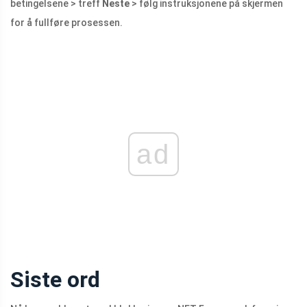
betingelsene > treff
Neste
> følg instruksjonene på skjermen
for å fullføre prosessen.
ad
Siste ord