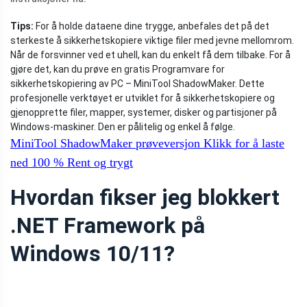
Tips:
For å holde dataene dine trygge, anbefales det på det
sterkeste å sikkerhetskopiere viktige filer med jevne mellomrom.
Når de forsvinner ved et uhell, kan du enkelt få dem tilbake. For å
gjøre det, kan du prøve en gratis Programvare for
sikkerhetskopiering av PC – MiniTool ShadowMaker. Dette
profesjonelle verktøyet er utviklet for å sikkerhetskopiere og
gjenopprette filer, mapper, systemer, disker og partisjoner på
Windows-maskiner. Den er pålitelig og enkel å følge.
MiniTool ShadowMaker prøveversjon
Klikk for å laste
ned
100 %
Rent og trygt
Hvordan fikser jeg blokkert
.NET Framework på
Windows 10/11?