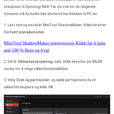
stasjonen til Synology NAS. Før du starter de følgende
trinnene, må du koble den eksterne harddisken til PC-en.
1. Last ned og installer MiniTool ShadowMaker. Klikk deretter
Fortsett prøveperioden
.
MiniTool ShadowMaker prøveversjon
Klikk for å laste
ned
100 %
Rent og trygt
2. Gå til
Sikkerhetskopiering
side. Klikk deretter på
KILDE
modul for å velge sikkerhetskopikilden.
3. Velg
Disk og partisjoner
og sjekk partisjonene du vil
sikkerhetskopiere og klikk
OK
.