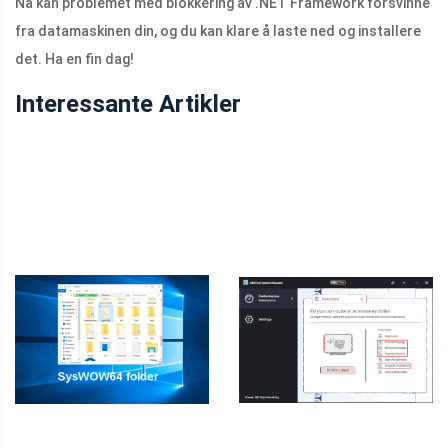
Nå kan problemet med blokkering av .NET Framework forsvinne
fra datamaskinen din, og du kan klare å laste ned og installere
det. Ha en fin dag!
Interessante Artikler