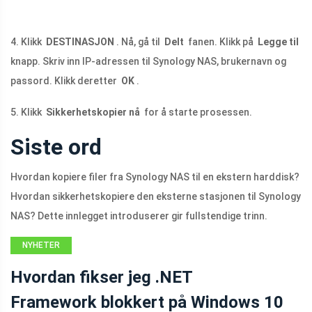
4. Klikk
DESTINASJON
. Nå, gå til
Delt
fanen. Klikk på
Legge til
knapp. Skriv inn IP-adressen til Synology NAS, brukernavn og
passord. Klikk deretter
OK
.
5. Klikk
Sikkerhetskopier nå
for å starte prosessen.
Siste ord
Hvordan kopiere filer fra Synology NAS til en ekstern harddisk?
Hvordan sikkerhetskopiere den eksterne stasjonen til Synology
NAS? Dette innlegget introduserer gir fullstendige trinn.
NYHETER
Hvordan fikser jeg .NET
Framework blokkert på Windows 10