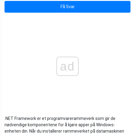
Få Svar
ad
.NET Framework er et programvarerammeverk som gir de
nødvendige komponentene for å kjøre apper på Windows-
enheten din. Når du installerer rammeverket på datamaskinen