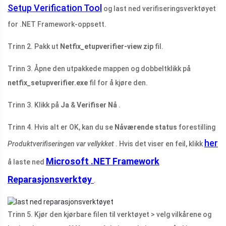
Setup Verification Tool
og last ned verifiseringsverktøyet
for .NET Framework-oppsett.
Trinn 2. Pakk ut
Netfix_etupverifier-view zip
fil.
Trinn 3. Åpne den utpakkede mappen og dobbeltklikk på
netfix_setupverifier.exe
fil for å kjøre den.
Trinn 3. Klikk på
Ja
&
Verifiser Nå
.
Trinn 4. Hvis alt er OK, kan du se
Nåværende status
forestilling
her
Produktverifiseringen var vellykket
. Hvis det viser en feil, klikk
Microsoft .NET Framework
å laste ned
Reparasjonsverktøy
.
Trinn 5. Kjør den kjørbare filen til verktøyet > velg vilkårene og