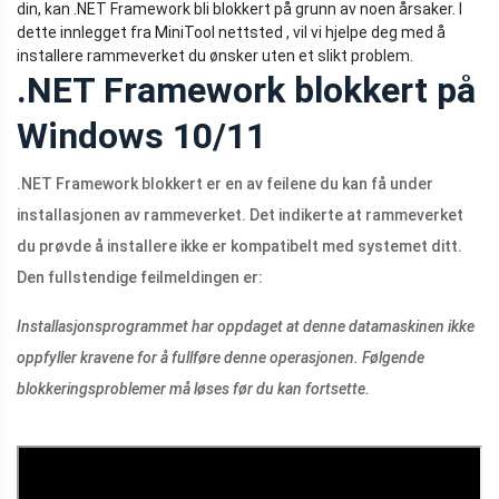
din, kan .NET Framework bli blokkert på grunn av noen årsaker. I
dette innlegget fra MiniTool nettsted , vil vi hjelpe deg med å
installere rammeverket du ønsker uten et slikt problem.
.NET Framework blokkert på
Windows 10/11
.NET Framework blokkert er en av feilene du kan få under
installasjonen av rammeverket. Det indikerte at rammeverket
du prøvde å installere ikke er kompatibelt med systemet ditt.
Den fullstendige feilmeldingen er:
Installasjonsprogrammet har oppdaget at denne datamaskinen ikke
oppfyller kravene for å fullføre denne operasjonen. Følgende
blokkeringsproblemer må løses før du kan fortsette.