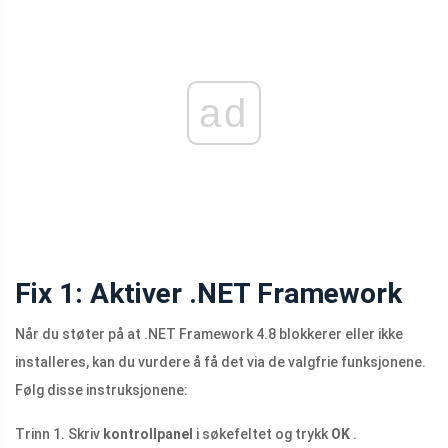
ad
Fix 1: Aktiver .NET Framework
Når du støter på at .NET Framework 4.8 blokkerer eller ikke
installeres, kan du vurdere å få det via de valgfrie funksjonene.
Følg disse instruksjonene:
Trinn 1. Skriv
kontrollpanel
i søkefeltet og trykk
OK
.