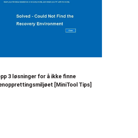
pp 3 løsninger for å ikke finne
enopprettingsmiljøet [MiniTool Tips]