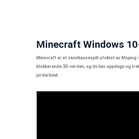
Minecraft Windows 10-
Minecraft er et sandkassespill utviklet av Mojang.
blokkerende 3D-verden, og du kan oppdage og trekk
jordarbeid.