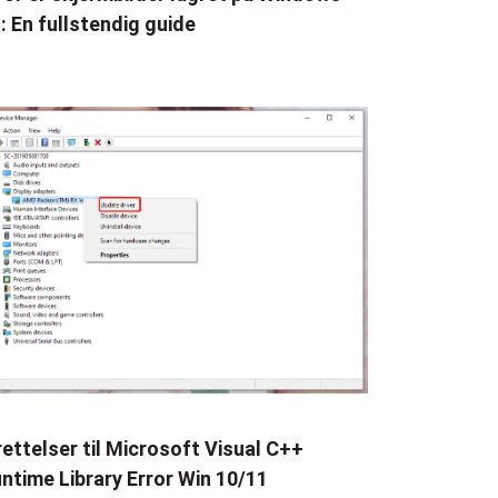
: En fullstendig guide
rettelser til Microsoft Visual C++
ntime Library Error Win 10/11