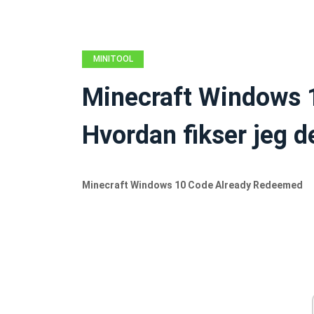
MINITOOL
NEWS CENTER
Minecraft Windows 1
Hvordan fikser jeg d
Minecraft Windows 10 Code Already Redeemed