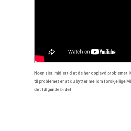
Noen sier imidlertid at de har opplevd problemet 
til problemet er at du bytter mellom forskjellige M
det følgende bildet.