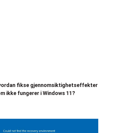
ordan fikse gjennomsiktighetseffekter
m ikke fungerer i Windows 11?