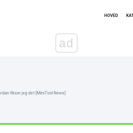
HOVED
KA
ad
rdan fikser jeg det [MiniTool News]