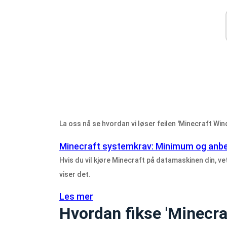
La oss nå se hvordan vi løser feilen 'Minecraft Wi
Minecraft systemkrav: Minimum og anbe
Hvis du vil kjøre Minecraft på datamaskinen din, v
viser det.
Les mer
Hvordan fikse 'Minecr