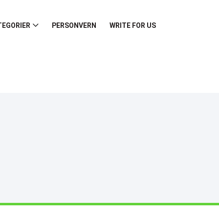
TEGORIER
PERSONVERN
WRITE FOR US