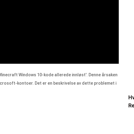
'Minecraft Windows 10-kode allerede innløst'. Denne årsaken
icrosoft-kontoer. Det er en beskrivelse av dette problemet i
Hv
Re