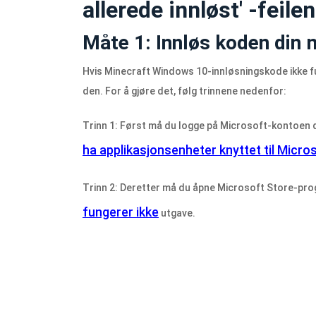
allerede innløst' -feilen
Måte 1: Innløs koden din 
Hvis Minecraft Windows 10-innløsningskode ikke fu
den. For å gjøre det, følg trinnene nedenfor:
Trinn 1: Først må du logge på Microsoft-kontoen di
ha applikasjonsenheter knyttet til Micr
Trinn 2: Deretter må du åpne Microsoft Store-pro
fungerer ikke
utgave.