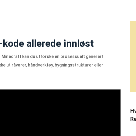
kode allerede innløst
 I Minecraft kan du utforske en prosessuelt generert
e ut råvarer, håndverktøy, bygningsstrukturer eller
Hv
Re