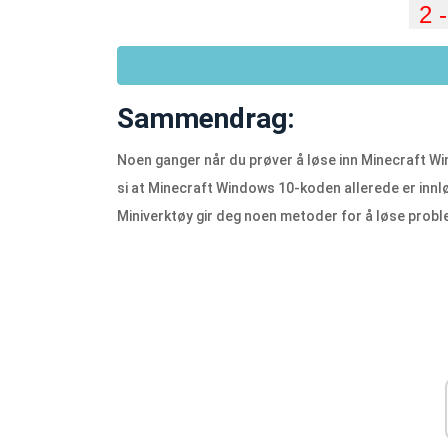
Sammendrag:
Noen ganger når du prøver å løse inn Minecraft Wi
si at Minecraft Windows 10-koden allerede er innløs
Miniverktøy gir deg noen metoder for å løse probl