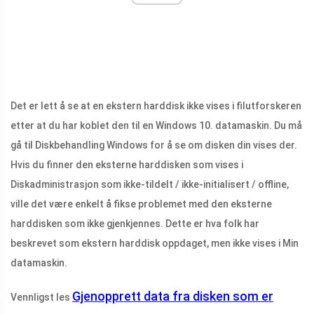
Det er lett å se at en ekstern harddisk ikke vises i filutforskeren
etter at du har koblet den til en Windows 10. datamaskin. Du må
gå til Diskbehandling Windows for å se om disken din vises der.
Hvis du finner den eksterne harddisken som vises i
Diskadministrasjon som ikke-tildelt / ikke-initialisert / offline,
ville det være enkelt å fikse problemet med den eksterne
harddisken som ikke gjenkjennes. Dette er hva folk har
beskrevet som ekstern harddisk oppdaget, men ikke vises i Min
datamaskin.
Gjenopprett data fra disken som er
Vennligst les