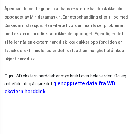
Åpenbart finner Lagnaetti at hans eksterne harddisk ikke blir
oppdaget av Min datamaskin, Enhetsbehandling eller til og med
Diskadministrasjon. Han vil vite hvordan man løser problemet
med ekstern harddisk som ikke ble oppdaget. Egentlig er det
tilfeller når en ekstern harddisk ikke dukker opp fordi den er
fysisk defekt. Imidlertid er det fortsatt en mulighet til å fikse
ukjent harddisk.
Tips:
WD ekstern harddisk er mye brukt over hele verden. Og jeg
gjenopprette data fra WD
anbefaler deg å gjøre det
ekstern harddisk