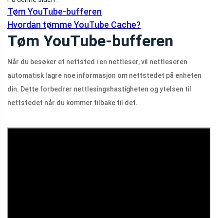
Tøm YouTube-bufferen
Hvordan tømme YouTube Cache?
Tøm YouTube-bufferen
Når du besøker et nettsted i en nettleser, vil nettleseren
automatisk lagre noe informasjon om nettstedet på enheten
din. Dette forbedrer nettlesingshastigheten og ytelsen til
nettstedet når du kommer tilbake til det.