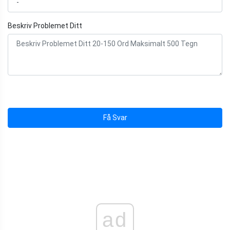
Beskriv Problemet Ditt
Få Svar
ad