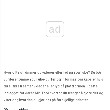
ad
Hvor ofte strømmer du videoer eller lyd på YouTube? Du bør
vurdere
tømme YouTube-buffer og informasjonskapsler
hvis
du alltid streamer videoer eller lyd på plattformen. I dette
innlegget forklarer MiniTool hvorfor du trenger å gjøre det og
viser deg hvordan du gjør det på forskjellige enheter.
På denne siden :