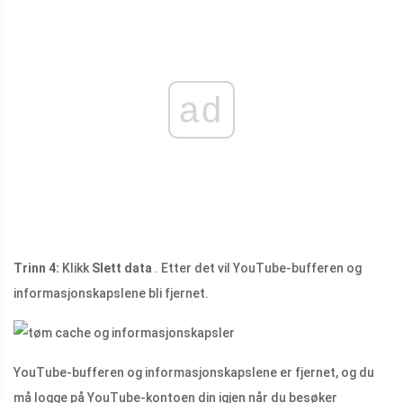
ad
Trinn 4:
Klikk
Slett data
. Etter det vil YouTube-bufferen og
informasjonskapslene bli fjernet.
YouTube-bufferen og informasjonskapslene er fjernet, og du
må logge på YouTube-kontoen din igjen når du besøker