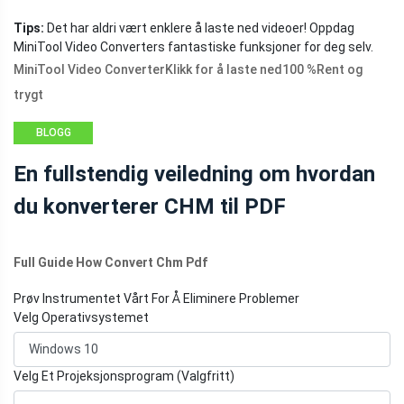
Tips:
Det har aldri vært enklere å laste ned videoer! Oppdag
MiniTool Video Converters fantastiske funksjoner for deg selv.
MiniTool Video Converter
Klikk for å laste ned
100 %
Rent og
trygt
BLOGG
En fullstendig veiledning om hvordan
du konverterer CHM til PDF
Full Guide How Convert Chm Pdf
Prøv Instrumentet Vårt For Å Eliminere Problemer
Velg Operativsystemet
Velg Et Projeksjonsprogram (Valgfritt)