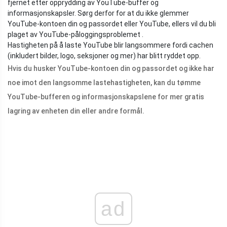
fjernet etter opprydding av YouTube-buffer og
informasjonskapsler. Sørg derfor for at du ikke glemmer
YouTube-kontoen din og passordet eller YouTube, ellers vil du bli
plaget av YouTube-påloggingsproblemet .
Hastigheten på å laste YouTube blir langsommere fordi cachen
(inkludert bilder, logo, seksjoner og mer) har blitt ryddet opp.
Hvis du husker YouTube-kontoen din og passordet og ikke har
noe imot den langsomme lastehastigheten, kan du tømme
YouTube-bufferen og informasjonskapslene for mer gratis
lagring av enheten din eller andre formål.
ad