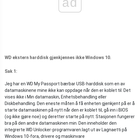
ad
WD ekstern harddisk gjenkjennes ikke Windows 10.
Sak 1:
Jeg har en WD My Passport bærbar USB-harddisk som en av
datamaskinene mine ikke kan oppdage når den er koblet til. Det
vises ikke i Min datamaskin, Enhetsbehandling eller
Diskbehandling. Den eneste måten å få enheten gjenkjent på er å
starte datamaskinen på nytt når den er koblet til, gå inn i BIOS
(og ikke gjøre noe) og deretter starte på nytt. Stasjonen fungerer
bra på den andre datamaskinen min. Den inneholder den
integrerte WD Unlocker-programvaren.
lagt ut av Lagnaetti på
Windows 10-fora, drivere og maskinvare