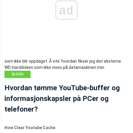
ad
som ikke blir oppdaget. Å vite 'hvordan fikser jeg den eksterne
WD-harddisken som ikke vises på datamaskinen min
BLOGG
Hvordan tømme YouTube-buffer og
informasjonskapsler på PCer og
telefoner?
How Clear Youtube Cache