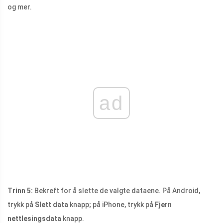
og mer.
ad
Trinn 5:
Bekreft for å slette de valgte dataene. På Android,
trykk på
Slett data
knapp; på iPhone, trykk på
Fjern
nettlesingsdata
knapp.