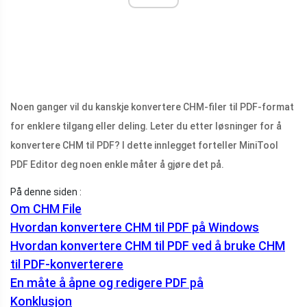
Noen ganger vil du kanskje konvertere CHM-filer til PDF-format
for enklere tilgang eller deling. Leter du etter løsninger for å
konvertere CHM til PDF? I dette innlegget forteller MiniTool
PDF Editor deg noen enkle måter å gjøre det på.
På denne siden :
Om CHM File
Hvordan konvertere CHM til PDF på Windows
Hvordan konvertere CHM til PDF ved å bruke CHM
til PDF-konverterere
En måte å åpne og redigere PDF på
Konklusjon