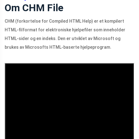
Om CHM File
CHM (forkortelse for Compiled HTML Help) er et kompilert
HTML-filformat for elektroniske hjelpefiler som inneholder
HTML-sider og en indeks. Den er utviklet av Microsoft og
brukes av Microsofts HTML-baserte hjelpeprogram.