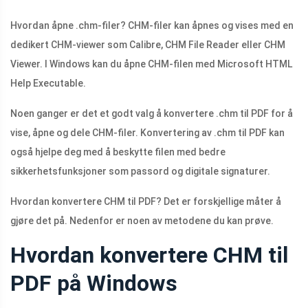
Hvordan åpne .chm-filer? CHM-filer kan åpnes og vises med en
dedikert CHM-viewer som Calibre, CHM File Reader eller CHM
Viewer. I Windows kan du åpne CHM-filen med Microsoft HTML
Help Executable.
Noen ganger er det et godt valg å konvertere .chm til PDF for å
vise, åpne og dele CHM-filer. Konvertering av .chm til PDF kan
også hjelpe deg med å beskytte filen med bedre
sikkerhetsfunksjoner som passord og digitale signaturer.
Hvordan konvertere CHM til PDF? Det er forskjellige måter å
gjøre det på. Nedenfor er noen av metodene du kan prøve.
Hvordan konvertere CHM til
PDF på Windows