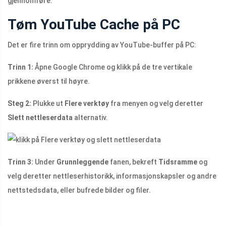
gjennomføre.
Tøm YouTube Cache på PC
Det er fire trinn om opprydding av YouTube-buffer på PC:
Trinn 1:
Åpne Google Chrome og klikk på de tre vertikale
prikkene øverst til høyre.
Steg 2:
Plukke ut
Flere verktøy
fra menyen og velg deretter
Slett nettleserdata
alternativ.
Trinn 3:
Under
Grunnleggende
fanen, bekreft
Tidsramme
og
velg deretter nettleserhistorikk, informasjonskapsler og andre
nettstedsdata, eller bufrede bilder og filer.