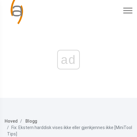
ad
Hoved
Blogg
Fix: Ekstern harddisk vises ikke eller gjenkjennes ikke [MiniTool
Tips]