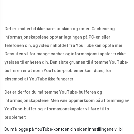
Det er imidlertid ikke bare solskinn og roser. Cachene og
informasjonskapslene opptar lagringen på PC-en eller
telefonen din, og videoinnholdet fra YouTube kan oppta mer.
Dessuten vil for mange cacher og informasjonskapsler trekke
ytelsen til enheten din. Den siste grunnen til å tømme YouTube-
bufferen er at noen YouTube-problemer kan løses, for
eksempel at YouTube ikke fungerer .
Det er derfor du må tømme YouTube-bufferen og
informasjonskapslene. Men vær oppmerksom på at tømming av
YouTube-buffer og informasjonskapsler vil føre til to
problemer:
Du må logge på YouTube-kontoen din siden innstillingene vil bli