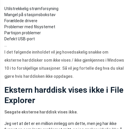
Utilstrekkelig strømforsyning
Mangel på stasjonsbokstav
Forældede drivere
Problemer med filsystemet
Partisjon problemer
Defekt USB-port
...
I det følgende innholdet vil jeg hovedsakelig snakke om
eksterne harddisker som ikke vises / ikke gjenkjennes i Windows
10 i to forskjellige situasjoner. Så vil jeg fortelle deg hva du skal
gjøre hvis harddisken ikke oppdages.
Ekstern harddisk vises ikke i File
Explorer
Seagate eksterne harddisk vises ikke.
Jeg vet at det er en million innlegg om dette, men jeg har ikke