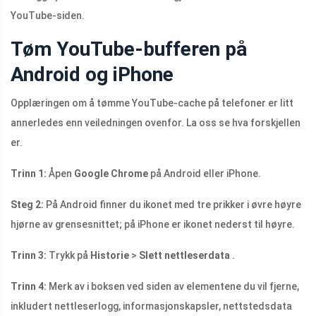
YouTube-siden.
Tøm YouTube-bufferen på
Android og iPhone
Opplæringen om å tømme YouTube-cache på telefoner er litt
annerledes enn veiledningen ovenfor. La oss se hva forskjellen
er.
Trinn 1:
Åpen
Google Chrome
på Android eller iPhone.
Steg 2:
På Android finner du ikonet med tre prikker i øvre høyre
hjørne av grensesnittet; på iPhone er ikonet nederst til høyre.
Trinn 3:
Trykk på
Historie
>
Slett nettleserdata
.
Trinn 4:
Merk av i boksen ved siden av elementene du vil fjerne,
inkludert nettleserlogg, informasjonskapsler, nettstedsdata