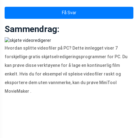
Få Svar
Sammendrag:
Hvordan splitte videofiler på PC? Dette innlegget viser 7
forskjellige gratis skjøtselredigeringsprogrammer for PC. Du
kan prøve disse verktøyene for å lage en kontinuerlig film
enkelt. Hvis du for eksempel vil spleise videofiler raskt og
eksportere dem uten vannmerke, kan du prøve MiniTool
MovieMaker .