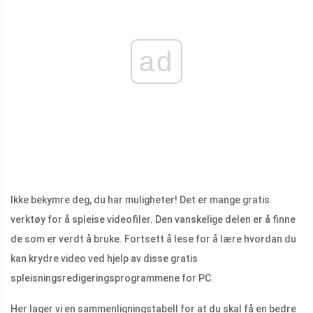
ad
Ikke bekymre deg, du har muligheter! Det er mange gratis
verktøy for å spleise videofiler. Den vanskelige delen er å finne
de som er verdt å bruke. Fortsett å lese for å lære hvordan du
kan krydre video ved hjelp av disse gratis
spleisningsredigeringsprogrammene for PC.
Her lager vi en sammenligningstabell for at du skal få en bedre