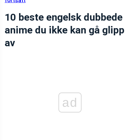
fortsatt
10 beste engelsk dubbede
anime du ikke kan gå glipp
av
ad