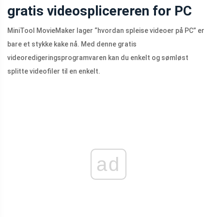
gratis videosplicereren for PC
MiniTool MovieMaker lager “hvordan spleise videoer på PC” er
bare et stykke kake nå. Med denne gratis
videoredigeringsprogramvaren kan du enkelt og sømløst
splitte videofiler til en enkelt.
ad