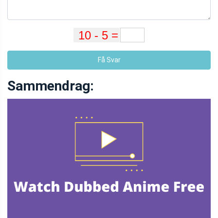
Få Svar
Sammendrag: