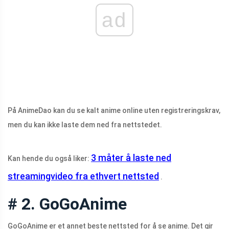
ad
På AnimeDao kan du se kalt anime online uten registreringskrav,
men du kan ikke laste dem ned fra nettstedet.
3 måter å laste ned
Kan hende du også liker:
streamingvideo fra ethvert nettsted
.
# 2. GoGoAnime
GoGoAnime er et annet beste nettsted for å se anime. Det gir