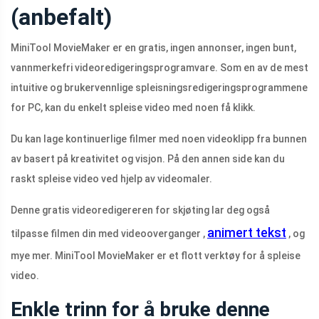
(anbefalt)
MiniTool MovieMaker er en gratis, ingen annonser, ingen bunt,
vannmerkefri videoredigeringsprogramvare. Som en av de mest
intuitive og brukervennlige spleisningsredigeringsprogrammene
for PC, kan du enkelt spleise video med noen få klikk.
Du kan lage kontinuerlige filmer med noen videoklipp fra bunnen
av basert på kreativitet og visjon. På den annen side kan du
raskt spleise video ved hjelp av videomaler.
Denne gratis videoredigereren for skjøting lar deg også
animert tekst
tilpasse filmen din med videooverganger ,
, og
mye mer. MiniTool MovieMaker er et flott verktøy for å spleise
video.
Enkle trinn for å bruke denne