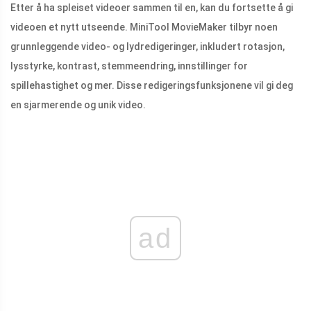
Etter å ha spleiset videoer sammen til en, kan du fortsette å gi
videoen et nytt utseende. MiniTool MovieMaker tilbyr noen
grunnleggende video- og lydredigeringer, inkludert rotasjon,
lysstyrke, kontrast, stemmeendring, innstillinger for
spillehastighet og mer. Disse redigeringsfunksjonene vil gi deg
en sjarmerende og unik video.
ad