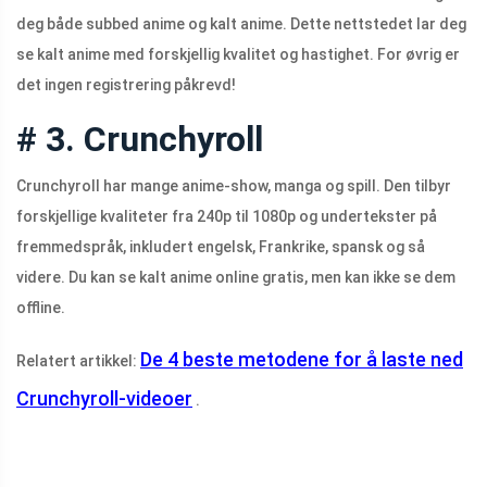
deg både subbed anime og kalt anime. Dette nettstedet lar deg
se kalt anime med forskjellig kvalitet og hastighet. For øvrig er
det ingen registrering påkrevd!
# 3. Crunchyroll
Crunchyroll har mange anime-show, manga og spill. Den tilbyr
forskjellige kvaliteter fra 240p til 1080p og undertekster på
fremmedspråk, inkludert engelsk, Frankrike, spansk og så
videre. Du kan se kalt anime online gratis, men kan ikke se dem
offline.
De 4 beste metodene for å laste ned
Relatert artikkel:
Crunchyroll-videoer
.