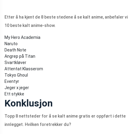
Etter å ha kjent de 8 beste stedene å se kalt anime, anbefaler vi
10 beste kalt anime-show.
My Hero Academia
Naruto
Death Note
Angrep på Titan
Svartkløver
Attentat Klasserom
Tokyo Ghoul
Eventyr
Jeger x jeger
Ett stykke
Konklusjon
Topp 8 nettsteder for å se kalt anime gratis er oppført i dette
innlegget. Hvilken foretrekker du?