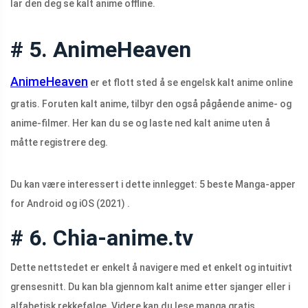
lar den deg se kalt anime offline.
# 5. AnimeHeaven
AnimeHeaven
er et flott sted å se engelsk kalt anime online
gratis. Foruten kalt anime, tilbyr den også pågående anime- og
anime-filmer. Her kan du se og laste ned kalt anime uten å
måtte registrere deg.
Du kan være interessert i dette innlegget: 5 beste Manga-apper
for Android og iOS (2021) .
# 6. Chia-anime.tv
Dette nettstedet er enkelt å navigere med et enkelt og intuitivt
grensesnitt. Du kan bla gjennom kalt anime etter sjanger eller i
alfabetisk rekkefølge. Videre kan du lese manga gratis,