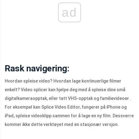
ad
Rask navigering:
Hvordan spleise video? Hvordan lage kontinuerlige filmer
enkelt? Video splicer kan hjelpe deg med å spleise dine små
digitalkameraopptak, eller tatt VHS-opptak og familievideoer .
For eksempel kan Splice Video Editor, fungerer på iPhone og
iPad, spleise videoklipp sammen for å lage en ny film. Dessverre
kommer ikke dette verktøyet med en stasjonær versjon.