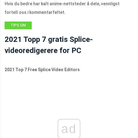
Hvis du bedre har kalt anime-nettsteder å dele, vennligst
fortell oss i kommentarfeltet.
TIPS OM
FILMSKAPERE
2021 Topp 7 gratis Splice-
videoredigerere for PC
2021 Top 7 Free Splice Video Editors
ad