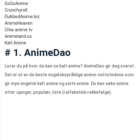
GoGoAnime
Crunchyroll
DubbedAnime.biz
AnimeHeaven
Chia-anime.tv
Animeland.us
Kalt Anime
# 1. AnimeDao
Lurer du på hvor du kan se kalt anime? AnimeDao gir deg svaret.
Det er et av de beste engelskspråklige anime-nettstedene som
gir mye engelsk kalt anime og siste anime. Du kan søke anime
etter sjanger, populær, liste (i alfabetisk rekkefølge).