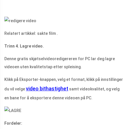
Relatert artikkel: sakte film .
Trinn 4. Lagre video.
Denne gratis skjøtselvideoredigereren for PC lar deg lagre
videoen uten kvalitetstap etter spleising.
Klikk på Eksporter-knappen, velg et format, klikk på innstillinger
video bithastighet
du vil velge
samt videokvalitet, og velg
en bane for å eksportere denne videoen på PC.
Fordeler: