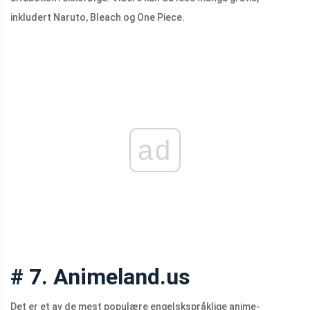
inkludert Naruto, Bleach og One Piece.
ad
# 7. Animeland.us
Det er et av de mest populære engelskspråklige anime-