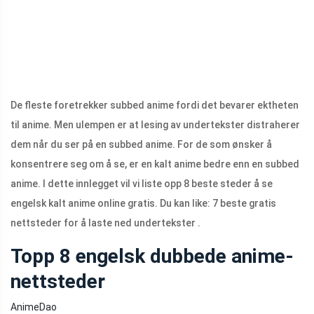
De fleste foretrekker subbed anime fordi det bevarer ektheten
til anime. Men ulempen er at lesing av undertekster distraherer
dem når du ser på en subbed anime. For de som ønsker å
konsentrere seg om å se, er en kalt anime bedre enn en subbed
anime. I dette innlegget vil vi liste opp 8 beste steder å se
engelsk kalt anime online gratis. Du kan like: 7 beste gratis
nettsteder for å laste ned undertekster .
Topp 8 engelsk dubbede anime-
nettsteder
AnimeDao