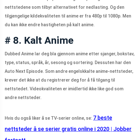
nettstedene som tilbyr alternativet for nedlasting. Og den
tilgjengelige kildekvaliteten til anime er fra 480p til 1080p. Men
du kan ikke endre hastigheten på kalt anime.
# 8. Kalt Anime
Dubbed Anime lar deg bla gjennom anime etter sjanger, bokstav,
type, status, språk, år, sesong og sortering. Dessuten har den
Auto Next Episode. Som andre engelskkalte anime-nettsteder,
krever det ikke at du registrerer deg for å få tilgang til
nettstedet. Videokvaliteten er imidlertid ikke like god som
andre nettsteder.
7 beste
Hvis du også liker å se TV-serier online, se:
nettsteder å se serier gratis online i 2020 | Jobber