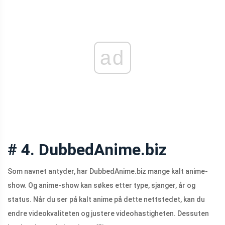
ad
# 4. DubbedAnime.biz
Som navnet antyder, har
DubbedAnime.biz
mange kalt anime-
show. Og anime-show kan søkes etter type, sjanger, år og
status. Når du ser på kalt anime på dette nettstedet, kan du
endre videokvaliteten og justere videohastigheten. Dessuten