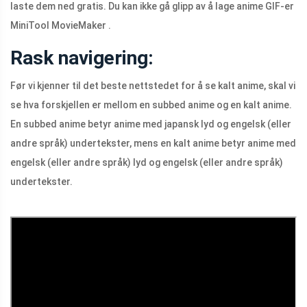
laste dem ned gratis. Du kan ikke gå glipp av å lage anime GIF-er
MiniTool MovieMaker .
Rask navigering:
Før vi kjenner til det beste nettstedet for å se kalt anime, skal vi
se hva forskjellen er mellom en subbed anime og en kalt anime.
En subbed anime betyr anime med japansk lyd og engelsk (eller
andre språk) undertekster, mens en kalt anime betyr anime med
engelsk (eller andre språk) lyd og engelsk (eller andre språk)
undertekster.