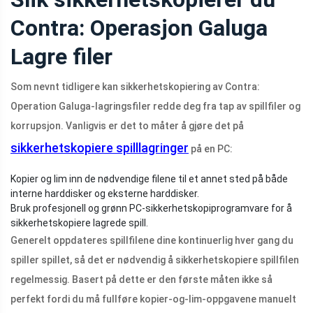
Contra: Operasjon Galuga
Lagre filer
Som nevnt tidligere kan sikkerhetskopiering av Contra:
Operation Galuga-lagringsfiler redde deg fra tap av spillfiler og
korrupsjon. Vanligvis er det to måter å gjøre det på
sikkerhetskopiere spilllagringer
på en PC:
Kopier og lim inn de nødvendige filene til et annet sted på både
interne harddisker og eksterne harddisker.
Bruk profesjonell og grønn PC-sikkerhetskopiprogramvare for å
sikkerhetskopiere lagrede spill.
Generelt oppdateres spillfilene dine kontinuerlig hver gang du
spiller spillet, så det er nødvendig å sikkerhetskopiere spillfilen
regelmessig. Basert på dette er den første måten ikke så
perfekt fordi du må fullføre kopier-og-lim-oppgavene manuelt