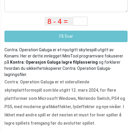
Få Svar
Contra: Operation Galuga er et nyutgitt skytespill utgitt av
Konami. Her er dette innlegget MiniTool programvare fokuserer
på
Kontra: Operasjon Galuga lagre filplassering
og forklarer
hvordan du sikkerhetskopierer Contra: Operation Galuga-
lagringsfiler.
Contra: Operation Galuga er et siderullende
skyteplattformspill som ble utgitt 12. mars 2024, for flere
plattformer som Microsoft Windows, Nintendo Switch, PS4 og
PS5, med moderne grafikkeffekter, lydeffekter og nye nivåer. I
likhet med andre spill er det nesten et must for hver spiller å
lagre spillets fremgang før du avslutter spillet.