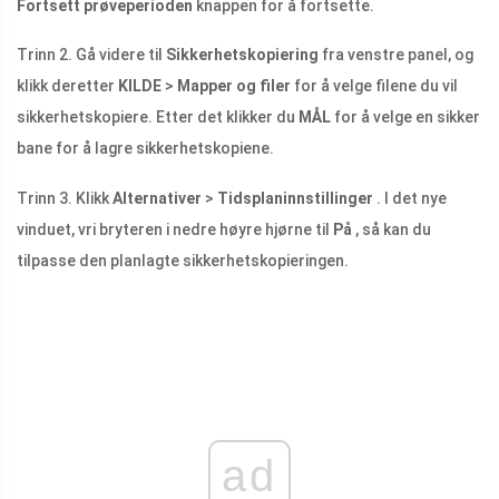
Fortsett prøveperioden
knappen for å fortsette.
Trinn 2. Gå videre til
Sikkerhetskopiering
fra venstre panel, og
klikk deretter
KILDE
>
Mapper og filer
for å velge filene du vil
sikkerhetskopiere. Etter det klikker du
MÅL
for å velge en sikker
bane for å lagre sikkerhetskopiene.
Trinn 3. Klikk
Alternativer
>
Tidsplaninnstillinger
. I det nye
vinduet, vri bryteren i nedre høyre hjørne til
På
, så kan du
tilpasse den planlagte sikkerhetskopieringen.
ad