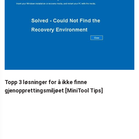
Topp 3 løsninger for å ikke finne
gjenopprettingsmiljøet [MiniTool Tips]