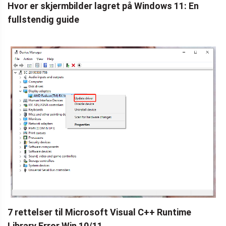
Hvor er skjermbilder lagret på Windows 11: En
fullstendig guide
7 rettelser til Microsoft Visual C++ Runtime
Library Error Win 10/11