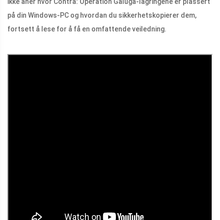
ikke aner hvor Contra: Operation Galuga-lagringene er plassert
på din Windows-PC og hvordan du sikkerhetskopierer dem,
fortsett å lese for å få en omfattende veiledning.