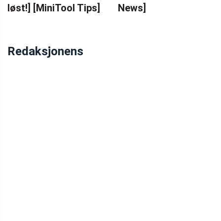
løst!] [MiniTool Tips]
News]
Redaksjonens