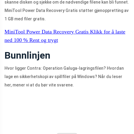
skanne disken og sjekke om de nødvendige filene kan bli funnet.
MiniTool Power Data Recovery Gratis støtter gjenoppretting av
1 GB med filer gratis.
MiniTool Power Data Recovery Gratis
Klikk for å laste
ned
100 %
Rent og trygt
Bunnlinjen
Hvor ligger Contra: Operation Galuga-lagringsfilen? Hvordan
lage en sikkerhetskopi av spillfiler på Windows? Når du leser
her, mener vi at du bør vite svarene.