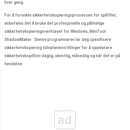
hver gang.
For å forenkle sikkerhetskopieringsprosessen for spillfiler,
anbefales det å bruke det profesjonelle og pålitelige
sikkerhetskopieringsverktøyet for Windows, MiniTool
ShadowMaker . Denne programvaren lar deg spesifisere
sikkerhetskopiering tidsplaninnstillinger for å oppdatere
sikkerhetskopifilen daglig, ukentlig, månedlig og når det er på
hendelse.
ad