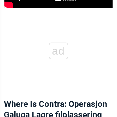
ad
Where Is Contra: Operasjon
Galuga Lagre filplassering