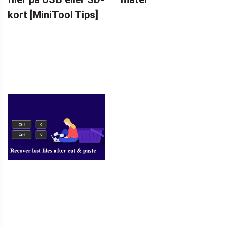
kort [MiniTool Tips]