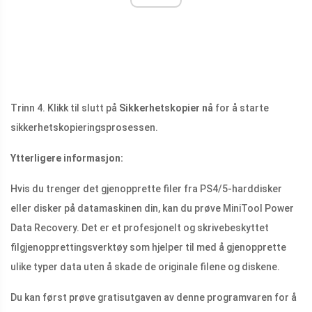
Trinn 4. Klikk til slutt på
Sikkerhetskopier nå
for å starte
sikkerhetskopieringsprosessen.
Ytterligere informasjon:
Hvis du trenger det gjenopprette filer fra PS4/5-harddisker
eller disker på datamaskinen din, kan du prøve MiniTool Power
Data Recovery. Det er et profesjonelt og skrivebeskyttet
filgjenopprettingsverktøy som hjelper til med å gjenopprette
ulike typer data uten å skade de originale filene og diskene.
Du kan først prøve gratisutgaven av denne programvaren for å