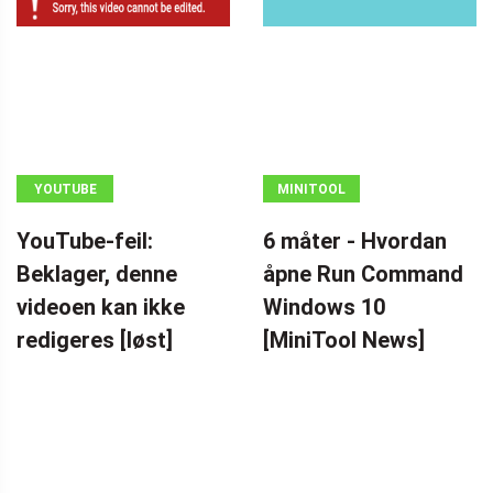
YOUTUBE
MINITOOL
NEWS CENTER
YouTube-feil:
6 måter - Hvordan
Beklager, denne
åpne Run Command
videoen kan ikke
Windows 10
redigeres [løst]
[MiniTool News]