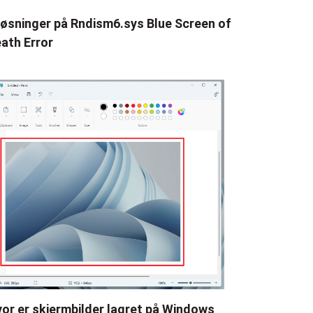
løsninger på Rndism6.sys Blue Screen of
ath Error
or er skjermbilder lagret på Windows