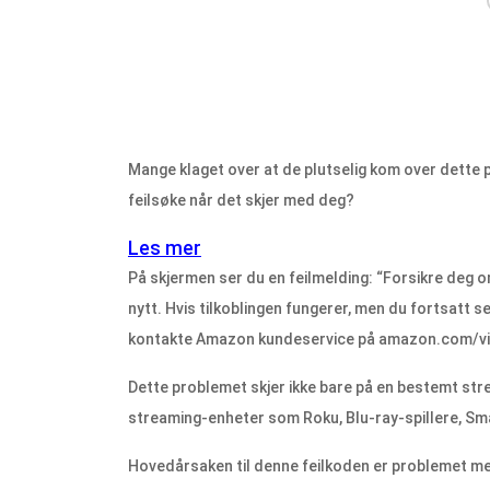
Mange klaget over at de plutselig kom over dette
feilsøke når det skjer med deg?
Les mer
På skjermen ser du en feilmelding: “Forsikre deg om
nytt. Hvis tilkoblingen fungerer, men du fortsatt s
kontakte Amazon kundeservice på
amazon.com/vi
Dette problemet skjer ikke bare på en bestemt stre
streaming-enheter som Roku, Blu-ray-spillere, Sma
Hovedårsaken til denne feilkoden er problemet m