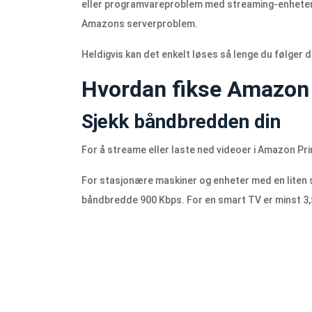
eller programvareproblem med streaming-enheten,
Amazons serverproblem.
Heldigvis kan det enkelt løses så lenge du følger 
Hvordan fikse Amazon 
Sjekk båndbredden din
For å streame eller laste ned videoer i Amazon Pr
For stasjonære maskiner og enheter med en liten 
båndbredde 900 Kbps. For en smart TV er minst 3