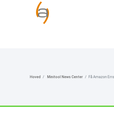
Hoved
Minitool News Center
Få Amazon Error