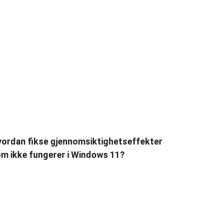
ordan fikse gjennomsiktighetseffekter
m ikke fungerer i Windows 11?