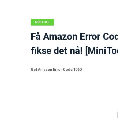
MINITOOL
NEWS CENTER
Få Amazon Error Cod
fikse det nå! [MiniT
Get Amazon Error Code 1060