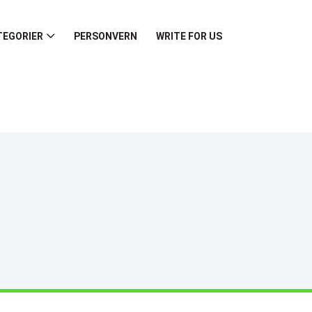
TEGORIER
PERSONVERN
WRITE FOR US