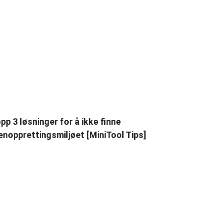
pp 3 løsninger for å ikke finne
enopprettingsmiljøet [MiniTool Tips]