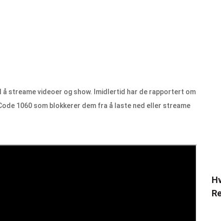
 å streame videoer og show. Imidlertid har de rapportert om
Code 1060 som blokkerer dem fra å laste ned eller streame
Hv
Re