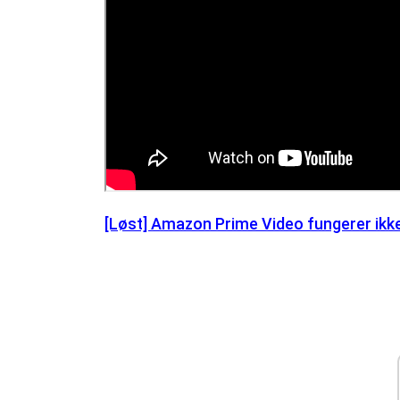
[Løst] Amazon Prime Video fungerer ikke