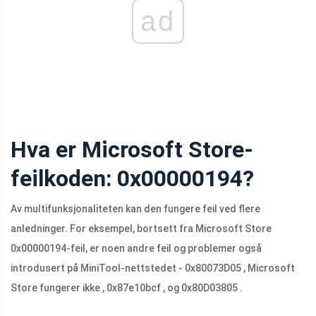
ad
Hva er Microsoft Store-
feilkoden: 0x00000194?
Av multifunksjonaliteten kan den fungere feil ved flere
anledninger. For eksempel, bortsett fra Microsoft Store
0x00000194-feil, er noen andre feil og problemer også
introdusert på MiniTool-nettstedet - 0x80073D05 , Microsoft
Store fungerer ikke , 0x87e10bcf , og 0x80D03805 .