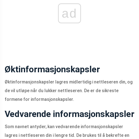
ad
Øktinformasjonskapsler
Øktinformasjonskapsler lagres midlertidig i nettleseren din, og
de vil utløpe når du lukker nettleseren. De er de sikreste
formene for informasjonskapsler.
Vedvarende informasjonskapsler
Som navnet antyder, kan vedvarende informasjonskapsler
lagres i nettleseren din i lengre tid. De brukes til å bekrefte en