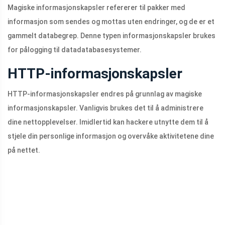
Magiske informasjonskapsler refererer til pakker med
informasjon som sendes og mottas uten endringer, og de er et
gammelt databegrep. Denne typen informasjonskapsler brukes
for pålogging til datadatabasesystemer.
HTTP-informasjonskapsler
HTTP-informasjonskapsler endres på grunnlag av magiske
informasjonskapsler. Vanligvis brukes det til å administrere
dine nettopplevelser. Imidlertid kan hackere utnytte dem til å
stjele din personlige informasjon og overvåke aktivitetene dine
på nettet.