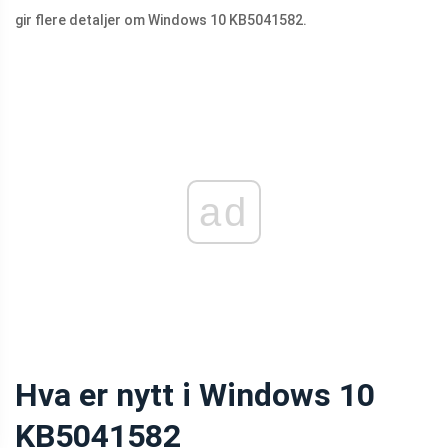
gir flere detaljer om Windows 10 KB5041582.
ad
Hva er nytt i Windows 10
KB5041582