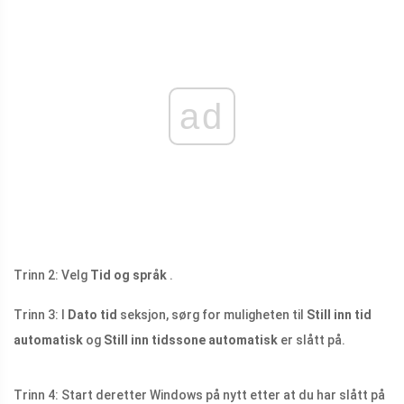
ad
Trinn 2: Velg
Tid og språk
.
Trinn 3: I
Dato tid
seksjon, sørg for muligheten til
Still inn tid
automatisk
og
Still inn tidssone automatisk
er slått på.
Trinn 4: Start deretter Windows på nytt etter at du har slått på