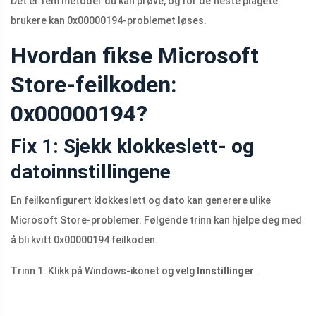
Det er fem metoder du kan prøve, og for de fleste plagete
brukere kan 0x00000194-problemet løses.
Hvordan fikse Microsoft
Store-feilkoden:
0x00000194?
Fix 1: Sjekk klokkeslett- og
datoinnstillingene
En feilkonfigurert klokkeslett og dato kan generere ulike
Microsoft Store-problemer. Følgende trinn kan hjelpe deg med
å bli kvitt 0x00000194 feilkoden.
Trinn 1: Klikk på Windows-ikonet og velg
Innstillinger
.