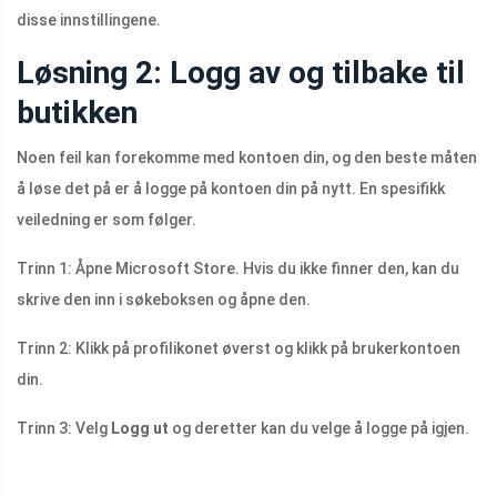
disse innstillingene.
Løsning 2: Logg av og tilbake til
butikken
Noen feil kan forekomme med kontoen din, og den beste måten
å løse det på er å logge på kontoen din på nytt. En spesifikk
veiledning er som følger.
Trinn 1: Åpne Microsoft Store. Hvis du ikke finner den, kan du
skrive den inn i søkeboksen og åpne den.
Trinn 2: Klikk på profilikonet øverst og klikk på brukerkontoen
din.
Trinn 3: Velg
Logg ut
og deretter kan du velge å logge på igjen.