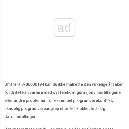
ad
Omtrent 0x00000194 kan du ikke målrette den virkelige årsaken
fordi det kan variere med systemkonfigurasjonsinnstillingene
eller andre problemer, for eksempel programvarekonflikt,
skadelig programvareangrep eller feil klokkeslett- og
datoinnstillinger.