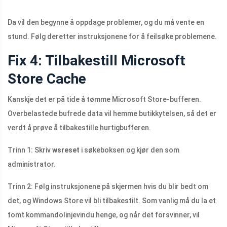
Da vil den begynne å oppdage problemer, og du må vente en
stund. Følg deretter instruksjonene for å feilsøke problemene.
Fix 4: Tilbakestill Microsoft
Store Cache
Kanskje det er på tide å tømme Microsoft Store-bufferen.
Overbelastede bufrede data vil hemme butikkytelsen, så det er
verdt å prøve å tilbakestille hurtigbufferen.
Trinn 1: Skriv
wsreset
i søkeboksen og kjør den som
administrator.
Trinn 2: Følg instruksjonene på skjermen hvis du blir bedt om
det, og Windows Store vil bli tilbakestilt. Som vanlig må du la et
tomt kommandolinjevindu henge, og når det forsvinner, vil