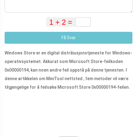
Få Svar
Windows Store er en digital distribusjonstjeneste for Windows-
operativsystemet. Akkurat som Microsoft Store-feilkoden
0x00000194, kan noen andre feil oppstå på denne tjenesten. I
denne artikkelen om MiniTool nettsted , fem metoder vil være
tilgjengelige for å feilsøke Microsoft Store 0x00000194-feilen.