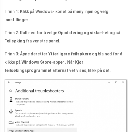
Trinn 1: Klikk på Windows-ikonet på menylinjen og velg
Innstillinger
.
Trinn 2: Rull ned for å velge
Oppdatering og sikkerhet
og så
Feilsøking
fra venstre panel.
Trinn 3: Åpne deretter
Ytterligere feilsøkere
og bla ned for å
klikke på
Windows Store-apper
. Når
Kjør
feilsøkingsprogrammet
alternativet vises, klikk på det.