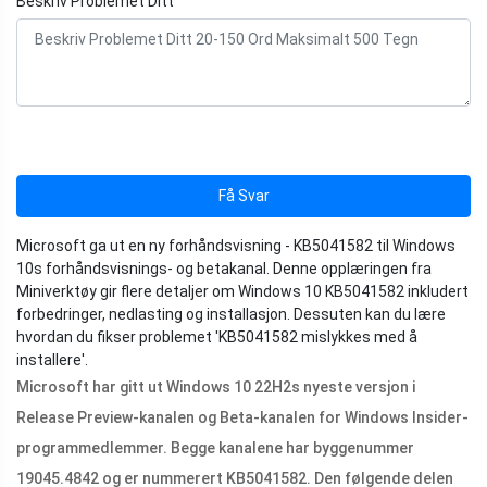
Beskriv Problemet Ditt
Få Svar
Microsoft ga ut en ny forhåndsvisning - KB5041582 til Windows
10s forhåndsvisnings- og betakanal. Denne opplæringen fra
Miniverktøy gir flere detaljer om Windows 10 KB5041582 inkludert
forbedringer, nedlasting og installasjon. Dessuten kan du lære
hvordan du fikser problemet 'KB5041582 mislykkes med å
installere'.
Microsoft har gitt ut Windows 10 22H2s nyeste versjon i
Release Preview-kanalen og Beta-kanalen for Windows Insider-
programmedlemmer. Begge kanalene har byggenummer
19045.4842 og er nummerert KB5041582. Den følgende delen