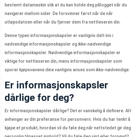
bestemt datamaskin slik at du kan holde deg pålogget når du
navigerer mellom sider. De forsvinner først når de når
utløpsdatoen eller når du fjerner dem fra nettleseren din.
Denne typen informasjonskapsler er vanligvis delt inn i
nødvendige informasjonskapsler og ikke-nødvendige
informasjonskapsler. Nødvendige informasjonskapsler er
viktige for nettleseren din, mens informasjonskapsler som
sporer kjøpsvanene dine vanligvis anses som ikke-nødvendige.
Er informasjonskapsler
dårlige for deg?
Er informasjonskapsler dårlige? Det er vanskelig å definere. Alt
avhenger av din preferanse for personvern. Hvis du har tenkt å
kjøpe et produkt, hvordan vil du føle deg når nettstedet gir deg
personlig tilpasset innhold? Vil du føle deg sint eller fornøyd?