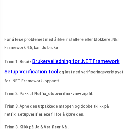
For å løse problemet med å ikke installere eller blokkere .NET
Framework 4.8, kan du bruke
Brukerveiledning for .NET Framework
Trinn 1. Besøk
Setup Verification Tool
og last ned verifiseringsverktøyet
for .NET Framework-oppsett.
Trinn 2. Pakk ut
Netfix_etupverifier-view zip
fil.
Trinn 3. Åpne den utpakkede mappen og dobbeltklikk på
netfix_setupverifier.exe
fil for å kjøre den.
Trinn 3. Klikk på
Ja
&
Verifiser Nå
.