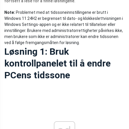
fortsett å lese for å finne løsningene.
Note:
Problemet med at tidssoneinnstillingene er brutt i
Windows 11 24H2 er begrenset til dato- og klokkeslettvisningen i
Windows Settings-appen og er ikke relatert til tillatelser eller
innstillinger. Brukere med administratorrettigheter påvirkes ikke,
men brukere som ikke er administratorer kan endre tidssonen
ved å følge fremgangsmåten for løsning.
Løsning 1: Bruk
kontrollpanelet til å endre
PCens tidssone