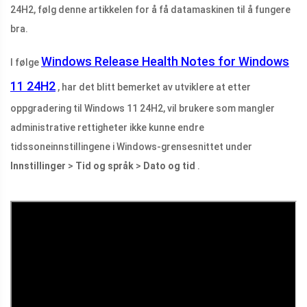
24H2, følg denne artikkelen for å få datamaskinen til å fungere
bra.
Windows Release Health Notes for Windows
I følge
11 24H2
, har det blitt bemerket av utviklere at etter
oppgradering til Windows 11 24H2, vil brukere som mangler
administrative rettigheter ikke kunne endre
tidssoneinnstillingene i Windows-grensesnittet under
Innstillinger
>
Tid og språk
>
Dato og tid
.