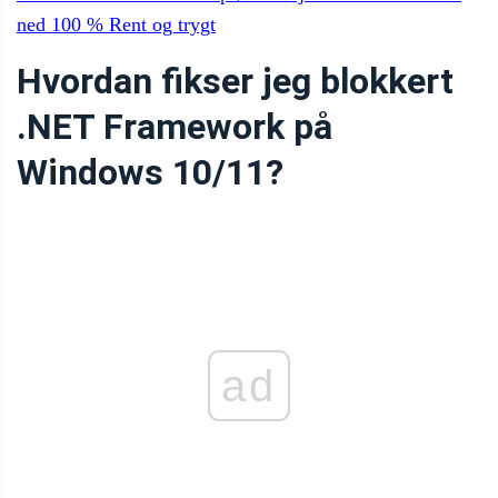
ned
100 %
Rent og trygt
Hvordan fikser jeg blokkert
.NET Framework på
Windows 10/11?
ad