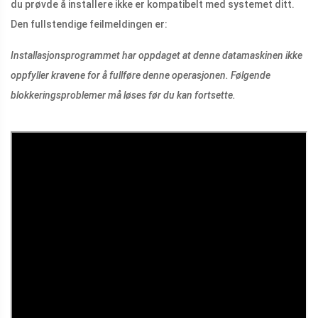
du prøvde å installere ikke er kompatibelt med systemet ditt.
Den fullstendige feilmeldingen er:
Installasjonsprogrammet har oppdaget at denne datamaskinen ikke
oppfyller kravene for å fullføre denne operasjonen. Følgende
blokkeringsproblemer må løses før du kan fortsette.