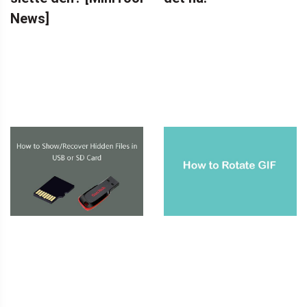
News]