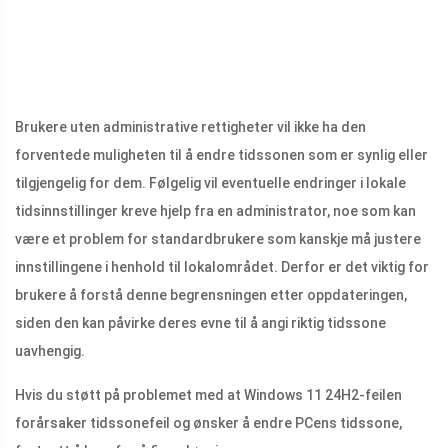
Brukere uten administrative rettigheter vil ikke ha den
forventede muligheten til å endre tidssonen som er synlig eller
tilgjengelig for dem. Følgelig vil eventuelle endringer i lokale
tidsinnstillinger kreve hjelp fra en administrator, noe som kan
være et problem for standardbrukere som kanskje må justere
innstillingene i henhold til lokalområdet. Derfor er det viktig for
brukere å forstå denne begrensningen etter oppdateringen,
siden den kan påvirke deres evne til å angi riktig tidssone
uavhengig.
Hvis du støtt på problemet med at Windows 11 24H2-feilen
forårsaker tidssonefeil og ønsker å endre PCens tidssone,