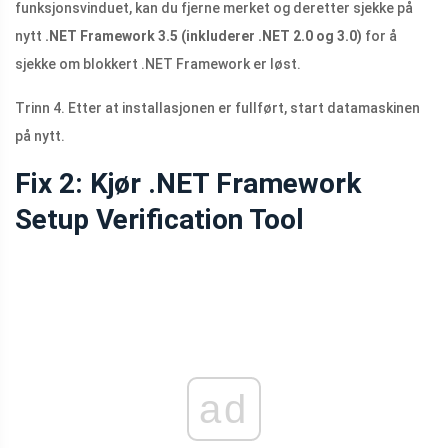
funksjonsvinduet, kan du fjerne merket og deretter sjekke på
nytt
.NET Framework 3.5 (inkluderer .NET 2.0 og 3.0)
for å
sjekke om blokkert .NET Framework er løst.
Trinn 4. Etter at installasjonen er fullført, start datamaskinen
på nytt.
Fix 2: Kjør .NET Framework
Setup Verification Tool
ad