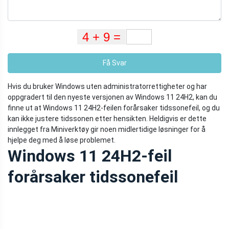
Få Svar
Hvis du bruker Windows uten administratorrettigheter og har
oppgradert til den nyeste versjonen av Windows 11 24H2, kan du
finne ut at Windows 11 24H2-feilen forårsaker tidssonefeil, og du
kan ikke justere tidssonen etter hensikten. Heldigvis er dette
innlegget fra Miniverktøy gir noen midlertidige løsninger for å
hjelpe deg med å løse problemet.
Windows 11 24H2-feil
forårsaker tidssonefeil