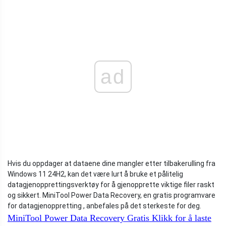
ad
Hvis du oppdager at dataene dine mangler etter tilbakerulling fra
Windows 11 24H2, kan det være lurt å bruke et pålitelig
datagjenopprettingsverktøy for å gjenopprette viktige filer raskt
og sikkert. MiniTool Power Data Recovery, en gratis programvare
for datagjenoppretting , anbefales på det sterkeste for deg.
MiniTool Power Data Recovery Gratis
Klikk for å laste