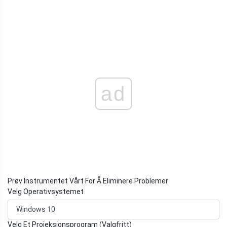
ad
Prøv Instrumentet Vårt For Å Eliminere Problemer
Velg Operativsystemet
Velg Et Projeksjonsprogram (Valgfritt)