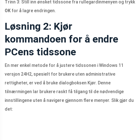
Trinn 3: Still inn ønsket tidssone fra rullegardinmenyen og trykk
OK
for å lagre endringen.
Løsning 2: Kjør
kommandoen for å endre
PCens tidssone
En mer enkel metode for å justere tidssonen i Windows 11
versjon 24H2, spesielt for brukere uten administrative
rettigheter, er ved å bruke dialogboksen Kjør. Denne
tilnærmingen lar brukere raskt få tilgang til de nødvendige
innstillingene uten å navigere gjennom flere menyer. Slik gjør du
det: