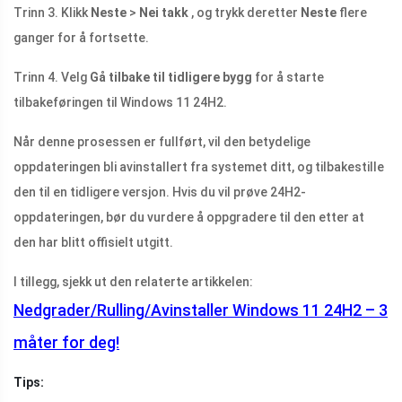
Trinn 3. Klikk
Neste
>
Nei takk
, og trykk deretter
Neste
flere
ganger for å fortsette.
Trinn 4. Velg
Gå tilbake til tidligere bygg
for å starte
tilbakeføringen til Windows 11 24H2.
Når denne prosessen er fullført, vil den betydelige
oppdateringen bli avinstallert fra systemet ditt, og tilbakestille
den til en tidligere versjon. Hvis du vil prøve 24H2-
oppdateringen, bør du vurdere å oppgradere til den etter at
den har blitt offisielt utgitt.
I tillegg, sjekk ut den relaterte artikkelen:
Nedgrader/Rulling/Avinstaller Windows 11 24H2 – 3
måter for deg!
Tips: