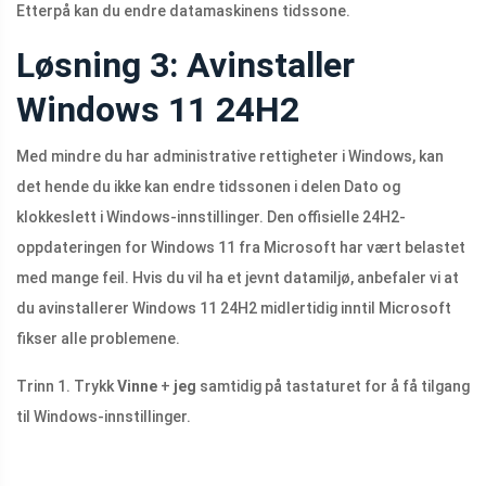
Etterpå kan du endre datamaskinens tidssone.
Løsning 3: Avinstaller
Windows 11 24H2
Med mindre du har administrative rettigheter i Windows, kan
det hende du ikke kan endre tidssonen i delen Dato og
klokkeslett i Windows-innstillinger. Den offisielle 24H2-
oppdateringen for Windows 11 fra Microsoft har vært belastet
med mange feil. Hvis du vil ha et jevnt datamiljø, anbefaler vi at
du avinstallerer Windows 11 24H2 midlertidig inntil Microsoft
fikser alle problemene.
Trinn 1. Trykk
Vinne
+
jeg
samtidig på tastaturet for å få tilgang
til Windows-innstillinger.