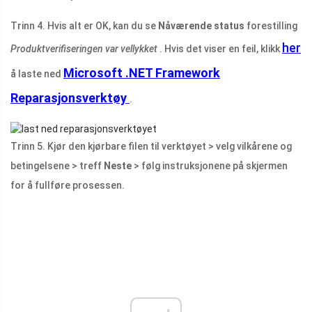
Trinn 4. Hvis alt er OK, kan du se
Nåværende status
forestilling
her
Produktverifiseringen var vellykket
. Hvis det viser en feil, klikk
Microsoft .NET Framework
å laste ned
Reparasjonsverktøy
.
Trinn 5. Kjør den kjørbare filen til verktøyet > velg vilkårene og
betingelsene > treff
Neste
> følg instruksjonene på skjermen
for å fullføre prosessen.