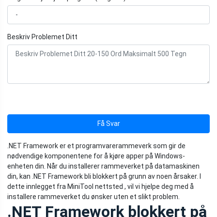
Beskriv Problemet Ditt
Få Svar
.NET Framework er et programvarerammeverk som gir de
nødvendige komponentene for å kjøre apper på Windows-
enheten din. Når du installerer rammeverket på datamaskinen
din, kan .NET Framework bli blokkert på grunn av noen årsaker. I
dette innlegget fra MiniTool nettsted , vil vi hjelpe deg med å
installere rammeverket du ønsker uten et slikt problem.
.NET Framework blokkert på