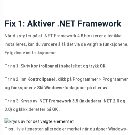
Fix 1: Aktiver .NET Framework
Når du støter på at .NET Framework 4.8 blokkerer eller ikke
installeres, kan du vurdere å få det via de valgfrie funksjonene.
Følg disse instruksjonene:
Trinn 1. Skriv
kontrollpanel
i søkefeltet og trykk
OK
.
Trinn 2. Inn
Kontrollpanel
, klikk på
Programmer
>
Programmer
og funksjoner
>
Slå Windows-funksjoner på eller av
.
Trinn 3. Kryss av
.NET Framework 3.5 (inkluderer .NET 2.0 og
3.0)
og klikk deretter på
OK
.
Tips: Hvis tjenesten allerede er merket når du åpner Windows-