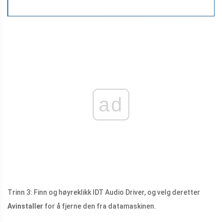
ad
Trinn 3: Finn og høyreklikk IDT Audio Driver, og velg deretter
Avinstaller
for å fjerne den fra datamaskinen.