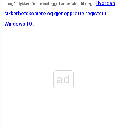
Hvordan
unngå ulykker. Dette innlegget anbefales til deg -
sikkerhetskopiere og gjenopprette register i
Windows 10
.
ad