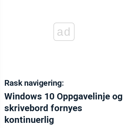
ad
Rask navigering:
Windows 10 Oppgavelinje og
skrivebord fornyes
kontinuerlig