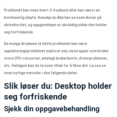
Problemet kan vises hvert 3-4 sekund eller kan være i en
kontinuerlig sløyfe. Kanskje du ikke kan se noen ikoner på
skrivebordet, og oppgavelinjen er ubrukelig siden den holder
seg forfriskende.
De mulige årsakene til dette problemet kan være
oppdateringsproblemet
explorer.exe
, visse apper som bruker
store CPU-ressurser, ødelagt brukerkonto, driverproblemer,
etc. Heldigvis kan du ta noen tiltak for å fikse det. La oss se
noen nyttige metoder i den følgende delen.
Slik løser du: Desktop holder
seg forfriskende
Sjekk din oppgavebehandling