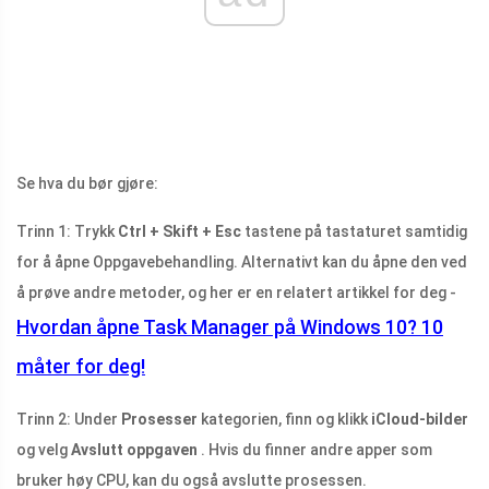
Se hva du bør gjøre:
Trinn 1: Trykk
Ctrl + Skift + Esc
tastene på tastaturet samtidig
for å åpne Oppgavebehandling. Alternativt kan du åpne den ved
å prøve andre metoder, og her er en relatert artikkel for deg -
Hvordan åpne Task Manager på Windows 10? 10
måter for deg!
Trinn 2: Under
Prosesser
kategorien, finn og klikk
iCloud-bilder
og velg
Avslutt oppgaven
. Hvis du finner andre apper som
bruker høy CPU, kan du også avslutte prosessen.