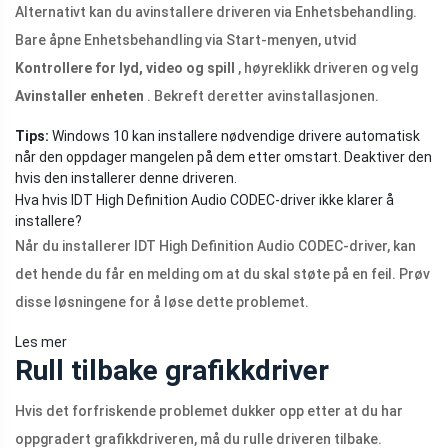
Alternativt kan du avinstallere driveren via Enhetsbehandling.
Bare åpne Enhetsbehandling via Start-menyen, utvid
Kontrollere for lyd, video og spill
, høyreklikk driveren og velg
Avinstaller enheten
. Bekreft deretter avinstallasjonen.
Tips:
Windows 10 kan installere nødvendige drivere automatisk
når den oppdager mangelen på dem etter omstart. Deaktiver den
hvis den installerer denne driveren.
Hva hvis IDT High Definition Audio CODEC-driver ikke klarer å
installere?
Når du installerer IDT High Definition Audio CODEC-driver, kan
det hende du får en melding om at du skal støte på en feil. Prøv
disse løsningene for å løse dette problemet.
Les mer
Rull tilbake grafikkdriver
Hvis det forfriskende problemet dukker opp etter at du har
oppgradert grafikkdriveren, må du rulle driveren tilbake.