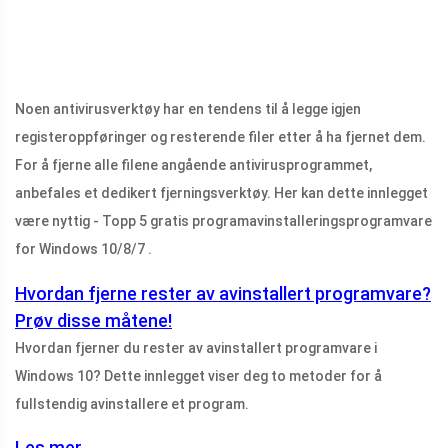
Noen antivirusverktøy har en tendens til å legge igjen
registeroppføringer og resterende filer etter å ha fjernet dem.
For å fjerne alle filene angående antivirusprogrammet,
anbefales et dedikert fjerningsverktøy. Her kan dette innlegget
være nyttig - Topp 5 gratis programavinstalleringsprogramvare
for Windows 10/8/7 .
Hvordan fjerne rester av avinstallert programvare?
Prøv disse måtene!
Hvordan fjerner du rester av avinstallert programvare i
Windows 10? Dette innlegget viser deg to metoder for å
fullstendig avinstallere et program.
Les mer