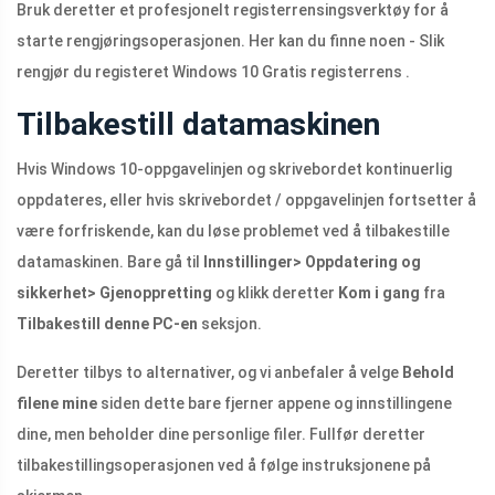
Bruk deretter et profesjonelt registerrensingsverktøy for å
starte rengjøringsoperasjonen. Her kan du finne noen - Slik
rengjør du registeret Windows 10 Gratis registerrens .
Tilbakestill datamaskinen
Hvis Windows 10-oppgavelinjen og skrivebordet kontinuerlig
oppdateres, eller hvis skrivebordet / oppgavelinjen fortsetter å
være forfriskende, kan du løse problemet ved å tilbakestille
datamaskinen. Bare gå til
Innstillinger> Oppdatering og
sikkerhet> Gjenoppretting
og klikk deretter
Kom i gang
fra
Tilbakestill denne PC-en
seksjon.
Deretter tilbys to alternativer, og vi anbefaler å velge
Behold
filene mine
siden dette bare fjerner appene og innstillingene
dine, men beholder dine personlige filer. Fullfør deretter
tilbakestillingsoperasjonen ved å følge instruksjonene på