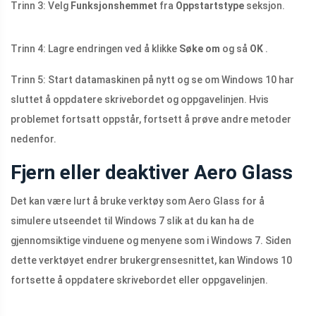
Trinn 3: Velg
Funksjonshemmet
fra
Oppstartstype
seksjon.
Trinn 4: Lagre endringen ved å klikke
Søke om
og så
OK
.
Trinn 5: Start datamaskinen på nytt og se om Windows 10 har
sluttet å oppdatere skrivebordet og oppgavelinjen. Hvis
problemet fortsatt oppstår, fortsett å prøve andre metoder
nedenfor.
Fjern eller deaktiver Aero Glass
Det kan være lurt å bruke verktøy som Aero Glass for å
simulere utseendet til Windows 7 slik at du kan ha de
gjennomsiktige vinduene og menyene som i Windows 7. Siden
dette verktøyet endrer brukergrensesnittet, kan Windows 10
fortsette å oppdatere skrivebordet eller oppgavelinjen.