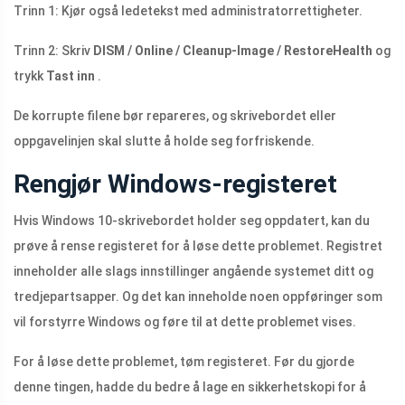
Trinn 1: Kjør også ledetekst med administratorrettigheter.
Trinn 2: Skriv
DISM / Online / Cleanup-Image / RestoreHealth
og
trykk
Tast inn
.
De korrupte filene bør repareres, og skrivebordet eller
oppgavelinjen skal slutte å holde seg forfriskende.
Rengjør Windows-registeret
Hvis Windows 10-skrivebordet holder seg oppdatert, kan du
prøve å rense registeret for å løse dette problemet. Registret
inneholder alle slags innstillinger angående systemet ditt og
tredjepartsapper. Og det kan inneholde noen oppføringer som
vil forstyrre Windows og føre til at dette problemet vises.
For å løse dette problemet, tøm registeret. Før du gjorde
denne tingen, hadde du bedre å lage en sikkerhetskopi for å