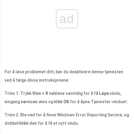
ad
For å løse problemet ditt, bør du deaktivere denne tjenesten
ved å følge disse instruksjonene:
Trinn 1: Trykk
Vinn + R
nøklene samtidig for å få
Løpe
vindu,
inngang
services.msc
og klikk
OK
for å åpne Tjenester-vinduet.
Trinn 2: Bla ned for å finne Windows Error Reporting Service, og
dobbeltklikk den for å få et nytt vindu.