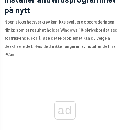
på nytt
Noen sikkerhetsverktøy kan ikke evaluere oppgraderingen
riktig; som et resultat holder Windows 10-skrivebordet seg
forfriskende. For å løse dette problemet kan du velge å
deaktivere det. Hvis dette ikke fungerer, avinstaller det fra
PCen.
ad