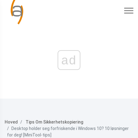
ad
Hoved
Tips Om Sikkerhetskopiering
Desktop holder seg forfriskende i Windows 10? 10 løsninger
for deg! [MiniTool-tips]