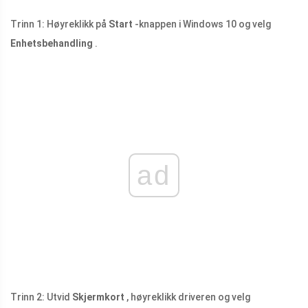
Trinn 1: Høyreklikk på
Start
-knappen i Windows 10 og velg
Enhetsbehandling
.
ad
Trinn 2: Utvid
Skjermkort
, høyreklikk driveren og velg