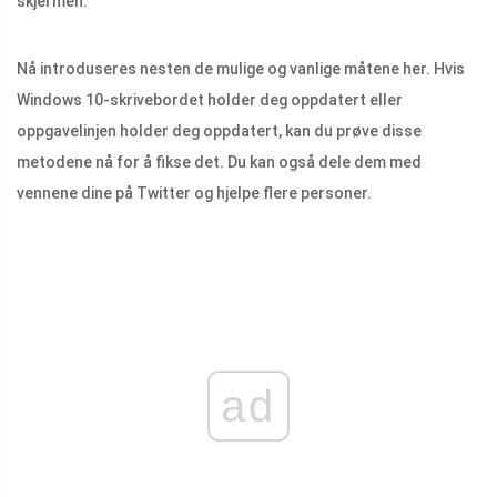
skjermen.
Nå introduseres nesten de mulige og vanlige måtene her. Hvis
Windows 10-skrivebordet holder deg oppdatert eller
oppgavelinjen holder deg oppdatert, kan du prøve disse
metodene nå for å fikse det. Du kan også dele dem med
vennene dine på Twitter og hjelpe flere personer.
ad