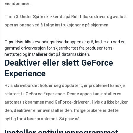
Eiendommer
.
Trinn 3: Under
Sjåfør
klikker du på
Rull tilbake driver
og avslutt
operasjonene ved å følge instruksjonene på skjermen.
Tips:
Hvis tilbakevendingsdriverknappen er grå, laster du ned en
gammel driverversjon for skjermkortet fra produsentens
nettsted og installerer det på datamaskinen.
Deaktiver eller slett GeForce
Experience
Hvis skrivebordet holder seg oppdatert, er problemet kanskje
relatert til GeForce Experience. Denne appen kan installeres
automatisk sammen med GeForce-driveren. Hvis du ikke bruker
den, deaktiver eller avinstaller den. Ifølge brukere er dette
nyttig for å løse problemet. Så prøv nå.
Installer antivirusprogrammet