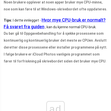
Noen brukere opplever at noen apper bruker mye CPU-minne,
noe som kan føre til at Windows-skrivebordet ofte oppdateres.
Hvor mye CPU-bruk er normalt?
Tips:
I dette innlegget -
Få svaret fra guiden
, kan du kjenne normal CPU-bruk.
Du bør gå til Oppgavebehandling for å sjekke prosessene som
kontinuerlig og kontinuerlig bruker det meste av CPUen. Avslutt
deretter disse prosessene eller installer programmene på nytt.
I følge brukere er iCloud Photos vanligvis programmet som
fører til forfriskning på skrivebordet siden det bruker mye CPU.
ad