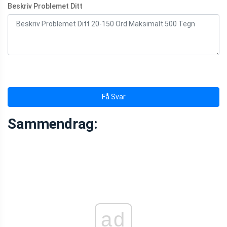
Beskriv Problemet Ditt
Få Svar
Sammendrag:
ad