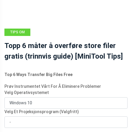
TIPS OM
SIKKERHETSKOPIERING
Topp 6 måter å overføre store filer
gratis (trinnvis guide) [MiniTool Tips]
Top 6 Ways Transfer Big Files Free
Prøv Instrumentet Vårt For Å Eliminere Problemer
Velg Operativsystemet
Velg Et Projeksjonsprogram (Valgfritt)