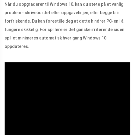
Når du oppgraderer til Windows 10, kan du støte på et vanlig
problem - skrivebordet eller oppgavelinjen, eller begge blir
forfriskende. Du kan forestille deg at dette hindrer PC-en i å
fungere skikkelig. For spillere er det ganske irriterende siden
spillet minimeres automatisk hver gang Windows 10
oppdateres.