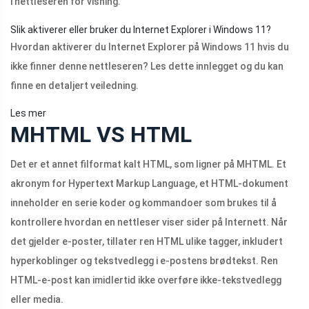
i nettleseren for visning.
Slik aktiverer eller bruker du Internet Explorer i Windows 11?
Hvordan aktiverer du Internet Explorer på Windows 11 hvis du
ikke finner denne nettleseren? Les dette innlegget og du kan
finne en detaljert veiledning.
Les mer
MHTML VS HTML
Det er et annet filformat kalt HTML, som ligner på MHTML. Et
akronym for Hypertext Markup Language, et HTML-dokument
inneholder en serie koder og kommandoer som brukes til å
kontrollere hvordan en nettleser viser sider på Internett. Når
det gjelder e-poster, tillater ren HTML ulike tagger, inkludert
hyperkoblinger og tekstvedlegg i e-postens brødtekst. Ren
HTML-e-post kan imidlertid ikke overføre ikke-tekstvedlegg
eller media.