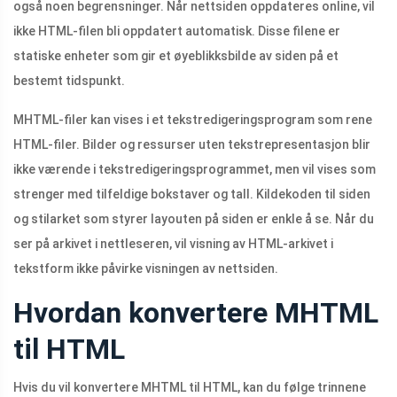
også noen begrensninger. Når nettsiden oppdateres online, vil
ikke HTML-filen bli oppdatert automatisk. Disse filene er
statiske enheter som gir et øyeblikksbilde av siden på et
bestemt tidspunkt.
MHTML-filer kan vises i et tekstredigeringsprogram som rene
HTML-filer. Bilder og ressurser uten tekstrepresentasjon blir
ikke værende i tekstredigeringsprogrammet, men vil vises som
strenger med tilfeldige bokstaver og tall. Kildekoden til siden
og stilarket som styrer layouten på siden er enkle å se. Når du
ser på arkivet i nettleseren, vil visning av HTML-arkivet i
tekstform ikke påvirke visningen av nettsiden.
Hvordan konvertere MHTML
til HTML
Hvis du vil konvertere MHTML til HTML, kan du følge trinnene