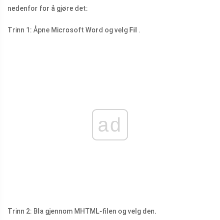
nedenfor for å gjøre det:
Trinn 1: Åpne Microsoft Word og velg
Fil
.
ad
Trinn 2: Bla gjennom MHTML-filen og velg den.