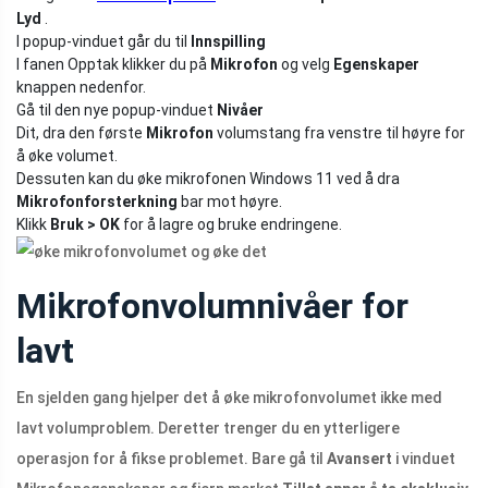
Lyd
.
I popup-vinduet går du til
Innspilling
I fanen Opptak klikker du på
Mikrofon
og velg
Egenskaper
knappen nedenfor.
Gå til den nye popup-vinduet
Nivåer
Dit, dra den første
Mikrofon
volumstang fra venstre til høyre for
å øke volumet.
Dessuten kan du øke mikrofonen Windows 11 ved å dra
Mikrofonforsterkning
bar mot høyre.
Klikk
Bruk > OK
for å lagre og bruke endringene.
Mikrofonvolumnivåer for
lavt
En sjelden gang hjelper det å øke mikrofonvolumet ikke med
lavt volumproblem. Deretter trenger du en ytterligere
operasjon for å fikse problemet. Bare gå til
Avansert
i vinduet