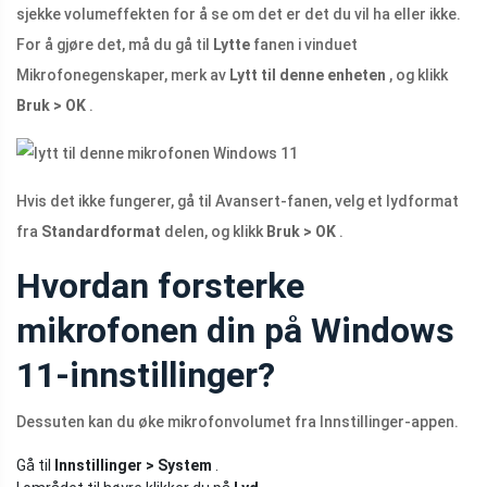
sjekke volumeffekten for å se om det er det du vil ha eller ikke.
For å gjøre det, må du gå til
Lytte
fanen i vinduet
Mikrofonegenskaper, merk av
Lytt til denne enheten
, og klikk
Bruk > OK
.
Hvis det ikke fungerer, gå til Avansert-fanen, velg et lydformat
fra
Standardformat
delen, og klikk
Bruk > OK
.
Hvordan forsterke
mikrofonen din på Windows
11-innstillinger?
Dessuten kan du øke mikrofonvolumet fra Innstillinger-appen.
Gå til
Innstillinger > System
.