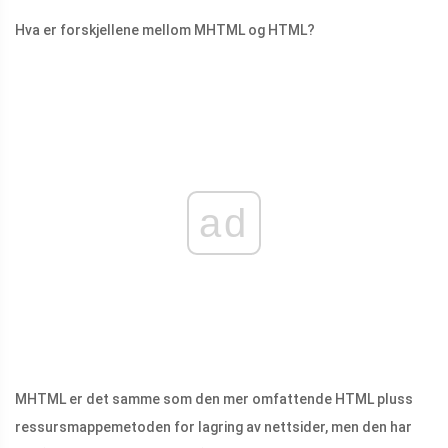
Hva er forskjellene mellom MHTML og HTML?
ad
MHTML er det samme som den mer omfattende HTML pluss
ressursmappemetoden for lagring av nettsider, men den har