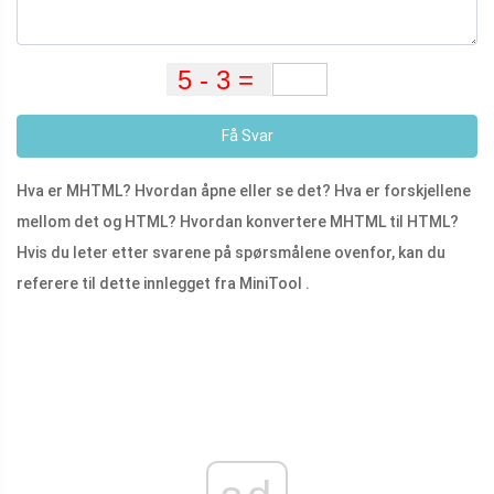
Få Svar
Hva er MHTML? Hvordan åpne eller se det? Hva er forskjellene
mellom det og HTML? Hvordan konvertere MHTML til HTML?
Hvis du leter etter svarene på spørsmålene ovenfor, kan du
referere til dette innlegget fra MiniTool .