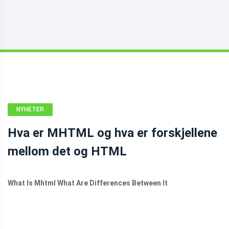
NYHETER
Hva er MHTML og hva er forskjellene
mellom det og HTML
What Is Mhtml What Are Differences Between It