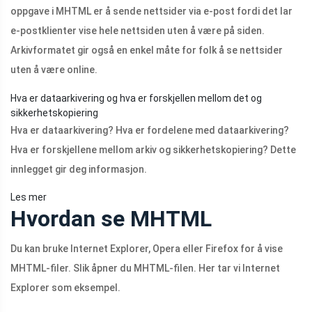
oppgave i MHTML er å sende nettsider via e-post fordi det lar
e-postklienter vise hele nettsiden uten å være på siden.
Arkivformatet gir også en enkel måte for folk å se nettsider
uten å være online.
Hva er dataarkivering og hva er forskjellen mellom det og
sikkerhetskopiering
Hva er dataarkivering? Hva er fordelene med dataarkivering?
Hva er forskjellene mellom arkiv og sikkerhetskopiering? Dette
innlegget gir deg informasjon.
Les mer
Hvordan se MHTML
Du kan bruke Internet Explorer, Opera eller Firefox for å vise
MHTML-filer. Slik åpner du MHTML-filen. Her tar vi Internet
Explorer som eksempel.