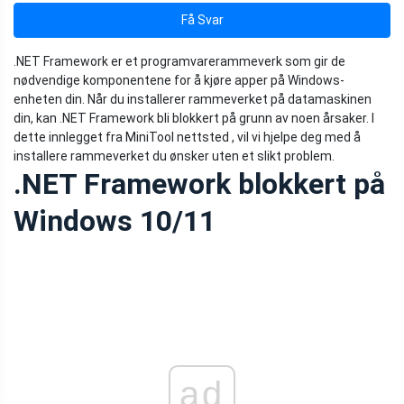
Få Svar
.NET Framework er et programvarerammeverk som gir de
nødvendige komponentene for å kjøre apper på Windows-
enheten din. Når du installerer rammeverket på datamaskinen
din, kan .NET Framework bli blokkert på grunn av noen årsaker. I
dette innlegget fra MiniTool nettsted , vil vi hjelpe deg med å
installere rammeverket du ønsker uten et slikt problem.
.NET Framework blokkert på
Windows 10/11
ad