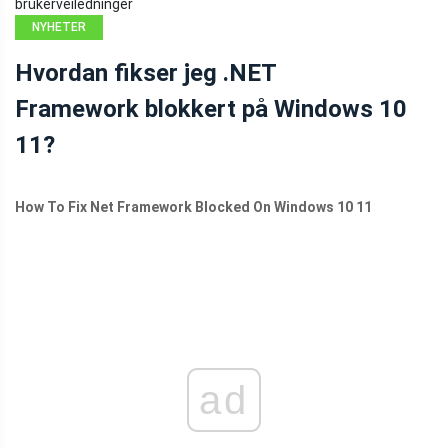
brukerveiledninger
NYHETER
Hvordan fikser jeg .NET
Framework blokkert på Windows 10
11?
How To Fix Net Framework Blocked On Windows 10 11
ad