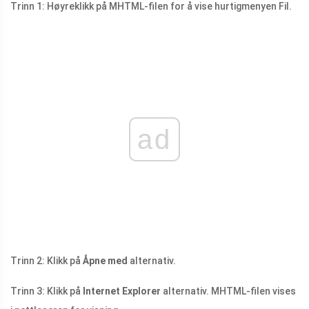
Trinn 1: Høyreklikk på MHTML-filen for å vise hurtigmenyen Fil.
ad
Trinn 2: Klikk på
Åpne med
alternativ.
Trinn 3: Klikk på
Internet Explorer
alternativ. MHTML-filen vises