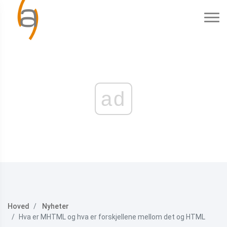
ad
Hoved
Nyheter
Hva er MHTML og hva er forskjellene mellom det og HTML