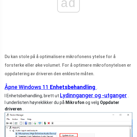
ad
Du kan stole på å optimalisere mikrofonens ytelse for å
forsterke eller øke volumet. For å optimere mikrofonytelsen er
oppdatering av driveren den enkleste måten.
Åpne Windows 11
Enhetsbehandling
.
Lydinnganger og -utganger
I Enhetsbehandling, brett ut
.
I underlisten høyreklikker du på
Mikrofon
og velg
Oppdater
driveren
.