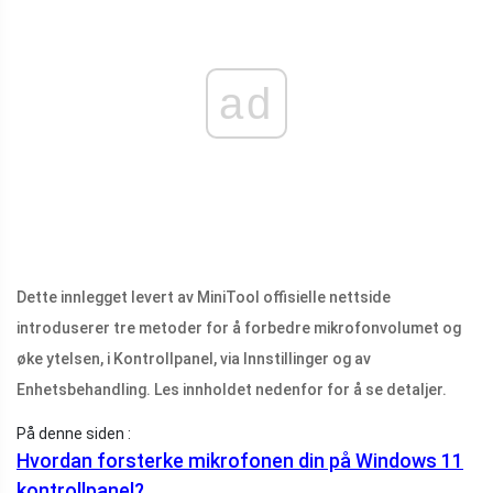
ad
Dette innlegget levert av MiniTool offisielle nettside
introduserer tre metoder for å forbedre mikrofonvolumet og
øke ytelsen, i Kontrollpanel, via Innstillinger og av
Enhetsbehandling. Les innholdet nedenfor for å se detaljer.
På denne siden :
Hvordan forsterke mikrofonen din på Windows 11
kontrollpanel?