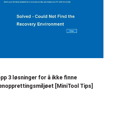
pp 3 løsninger for å ikke finne
enopprettingsmiljøet [MiniTool Tips]