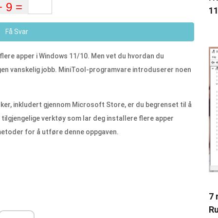
11
Få Svar
e flere apper i Windows 11/10. Men vet du hvordan du
 ingen vanskelig jobb. MiniTool-programvare introduserer noen
er, inkludert gjennom Microsoft Store, er du begrenset til å
 tilgjengelige verktøy som lar deg installere flere apper
 metoder for å utføre denne oppgaven.
7 
Ru