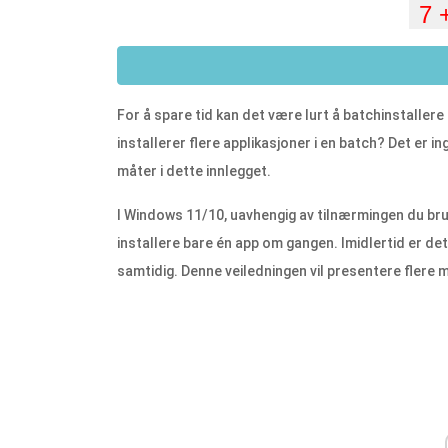
For å spare tid kan det være lurt å batchinstaller
installerer flere applikasjoner i en batch? Det er
måter i dette innlegget.
I Windows 11/10, uavhengig av tilnærmingen du bruk
installere bare én app om gangen. Imidlertid er det
samtidig. Denne veiledningen vil presentere flere