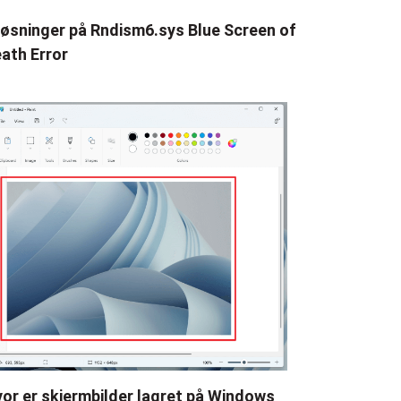
løsninger på Rndism6.sys Blue Screen of
ath Error
or er skjermbilder lagret på Windows