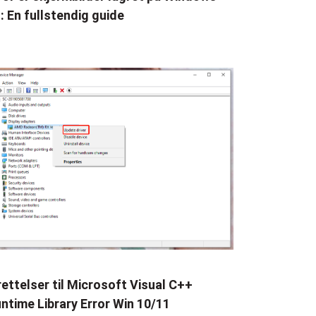
: En fullstendig guide
rettelser til Microsoft Visual C++
ntime Library Error Win 10/11