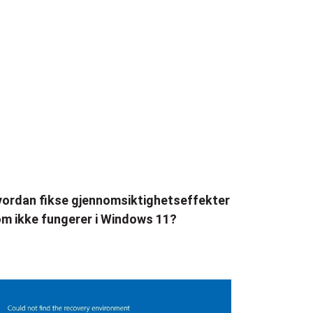
ordan fikse gjennomsiktighetseffekter
m ikke fungerer i Windows 11?