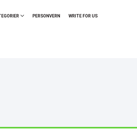
TEGORIER
PERSONVERN
WRITE FOR US