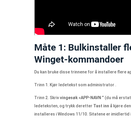
Måte 1: Bulkinstaller f
Winget-kommandoer
Du kan bruke disse trinnene for å installere flere a
Trinn 1. Kjør ledetekst som administrator .
Trinn 2. Skriv
vingesøk
«APP-NAVN
”
(du må ersta
ledeteksten, og trykk deretter
Tast inn
å kjøre den
installeres i Windows 11/10. Sitatene er imidlert