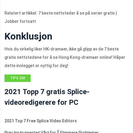
Relatert artikkel: 7 beste nettsteder å se på serier gratis |
Jobber fortsatt
Konklusjon
Hvis du virkelig liker HK-dramaer, ikke gå glipp av de 7 beste
gratis nettstedene for å se Hong Kong-dramaer online! Håper
dette innlegget er nyttig for deg!
TIPS OM
FILMSKAPERE
2021 Topp 7 gratis Splice-
videoredigerere for PC
2021 Top 7 Free Splice Video Editors
Prøv Instrumentet Vårt For Å Eliminere Problemer