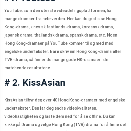
YouTube, som den største videodelingsplattformen, har
mange dramaer fra hele verden. Her kan du gratis se Hong
Kong-drama, kinesisk fastlands-drama, koreansk drama,
japansk drama, thailandsk drama, spansk drama, etc. Noen
Hong Kong-dramaer på YouTube kommer til og med med
engelske undertekster. Bare skriv inn Hong Kong-drama eller
TVB-drama, så finner du mange gode HK-dramaer i de
matchende resultatene.
# 2. KissAsian
KissAsian tilbyr deg over 40 Hong Kong-dramaer med engelske
undertekster. Den lar deg endre videokvaliteten,
videohastigheten og laste dem ned for å se offline. Du kan
klikke på Drama og velge Hong Kong (TVB) drama for å finne det