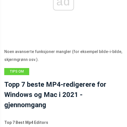
ad
Noen avanserte funksjoner mangler (for eksempel bilde-i-bilde,
skjermgrønn osv.).
TIPS OM
FILMSKAPERE
Topp 7 beste MP4-redigerere for
Windows og Mac i 2021 -
gjennomgang
Top 7 Best Mp4 Editors