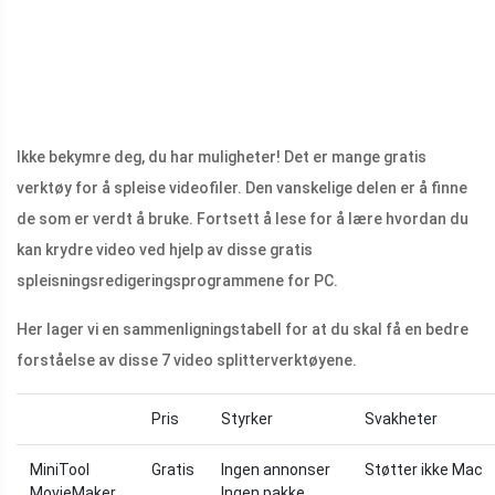
Ikke bekymre deg, du har muligheter! Det er mange gratis
verktøy for å spleise videofiler. Den vanskelige delen er å finne
de som er verdt å bruke. Fortsett å lese for å lære hvordan du
kan krydre video ved hjelp av disse gratis
spleisningsredigeringsprogrammene for PC.
Her lager vi en sammenligningstabell for at du skal få en bedre
forståelse av disse 7 video splitterverktøyene.
Pris
Styrker
Svakheter
MiniTool
Gratis
Ingen annonser
Støtter ikke Mac
MovieMaker
Ingen pakke