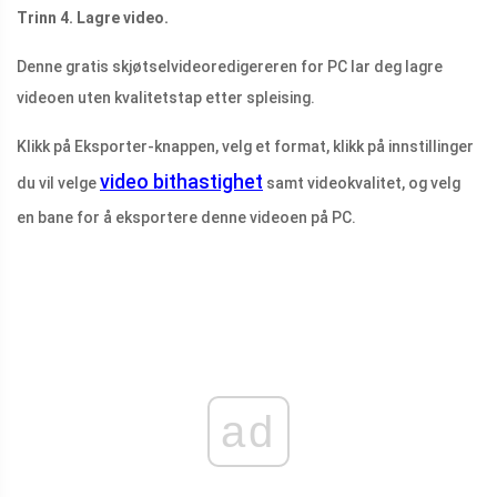
Trinn 4. Lagre video.
Denne gratis skjøtselvideoredigereren for PC lar deg lagre
videoen uten kvalitetstap etter spleising.
Klikk på Eksporter-knappen, velg et format, klikk på innstillinger
video bithastighet
du vil velge
samt videokvalitet, og velg
en bane for å eksportere denne videoen på PC.
ad