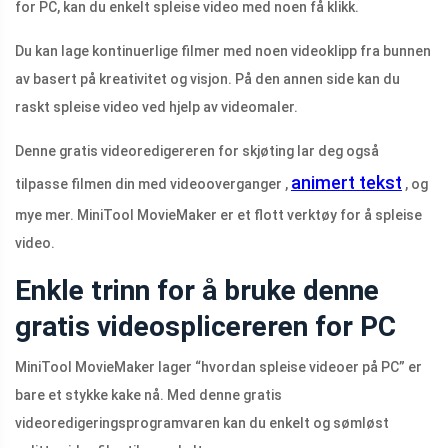
for PC, kan du enkelt spleise video med noen få klikk.
Du kan lage kontinuerlige filmer med noen videoklipp fra bunnen
av basert på kreativitet og visjon. På den annen side kan du
raskt spleise video ved hjelp av videomaler.
Denne gratis videoredigereren for skjøting lar deg også
animert tekst
tilpasse filmen din med videooverganger ,
, og
mye mer. MiniTool MovieMaker er et flott verktøy for å spleise
video.
Enkle trinn for å bruke denne
gratis videosplicereren for PC
MiniTool MovieMaker lager “hvordan spleise videoer på PC” er
bare et stykke kake nå. Med denne gratis
videoredigeringsprogramvaren kan du enkelt og sømløst