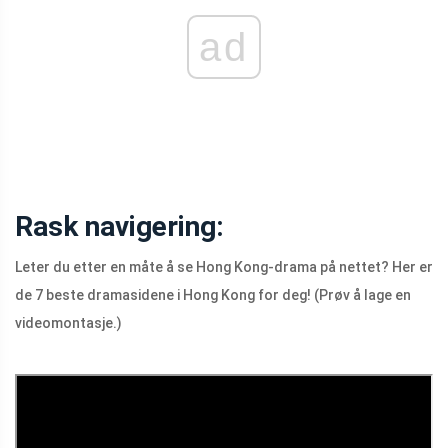
ad
Rask navigering:
Leter du etter en måte å se Hong Kong-drama på nettet? Her er
de 7 beste dramasidene i Hong Kong for deg! (Prøv å lage en
videomontasje.)