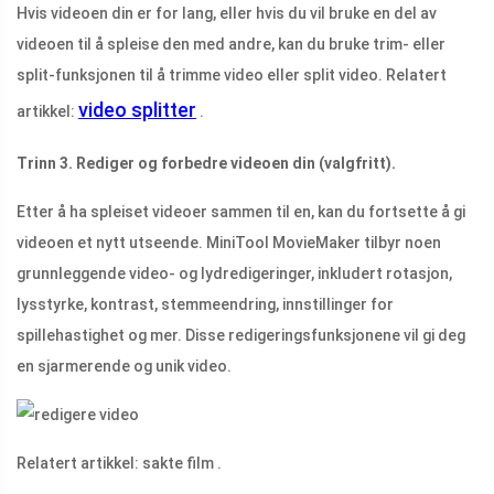
Hvis videoen din er for lang, eller hvis du vil bruke en del av
videoen til å spleise den med andre, kan du bruke trim- eller
split-funksjonen til å trimme video eller split video. Relatert
video splitter
artikkel:
.
Trinn 3. Rediger og forbedre videoen din (valgfritt).
Etter å ha spleiset videoer sammen til en, kan du fortsette å gi
videoen et nytt utseende. MiniTool MovieMaker tilbyr noen
grunnleggende video- og lydredigeringer, inkludert rotasjon,
lysstyrke, kontrast, stemmeendring, innstillinger for
spillehastighet og mer. Disse redigeringsfunksjonene vil gi deg
en sjarmerende og unik video.
Relatert artikkel: sakte film .