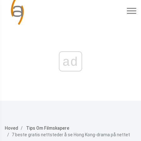
ad
Hoved
Tips Om Filmskapere
7 beste gratis nettsteder å se Hong Kong-drama på nettet