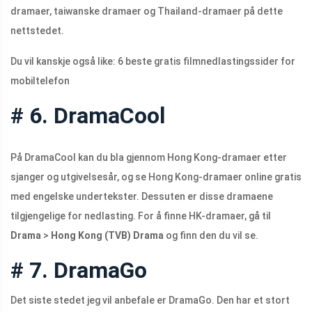
dramaer, taiwanske dramaer og Thailand-dramaer på dette
nettstedet.
Du vil kanskje også like: 6 beste gratis filmnedlastingssider for
mobiltelefon
# 6. DramaCool
På DramaCool kan du bla gjennom Hong Kong-dramaer etter
sjanger og utgivelsesår, og se Hong Kong-dramaer online gratis
med engelske undertekster. Dessuten er disse dramaene
tilgjengelige for nedlasting. For å finne HK-dramaer, gå til
Drama
>
Hong Kong (TVB) Drama
og finn den du vil se.
# 7. DramaGo
Det siste stedet jeg vil anbefale er DramaGo. Den har et stort