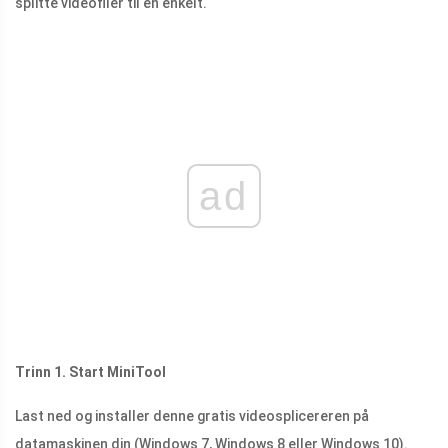
splitte videofiler til en enkelt.
ad
Trinn 1. Start MiniTool
Last ned og installer denne gratis videosplicereren på
datamaskinen din (Windows 7, Windows 8 eller Windows 10).