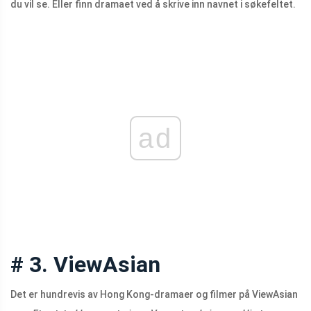
du vil se. Eller finn dramaet ved å skrive inn navnet i søkefeltet.
ad
# 3. ViewAsian
Det er hundrevis av Hong Kong-dramaer og filmer på ViewAsian