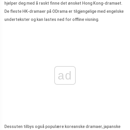
hjelper deg med å raskt finne det ønsket Hong Kong-dramaet.
De fleste HK-dramaer på ODrama er tilgjengelige med engelske
undertekster og kan lastes ned for offline visning.
ad
Dessuten tilbys også populære koreanske dramaer, japanske