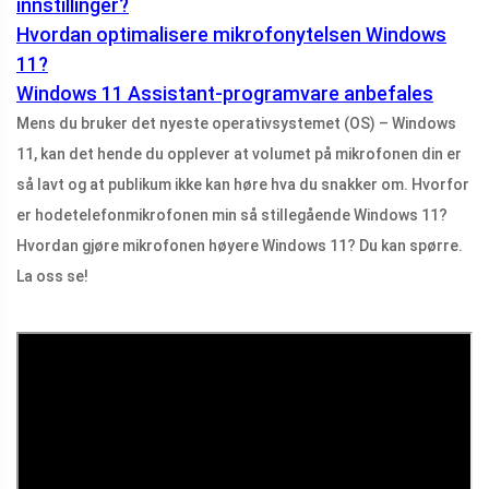
innstillinger?
Hvordan optimalisere mikrofonytelsen Windows
11?
Windows 11 Assistant-programvare anbefales
Mens du bruker det nyeste operativsystemet (OS) – Windows
11, kan det hende du opplever at volumet på mikrofonen din er
så lavt og at publikum ikke kan høre hva du snakker om. Hvorfor
er hodetelefonmikrofonen min så stillegående Windows 11?
Hvordan gjøre mikrofonen høyere Windows 11? Du kan spørre.
La oss se!