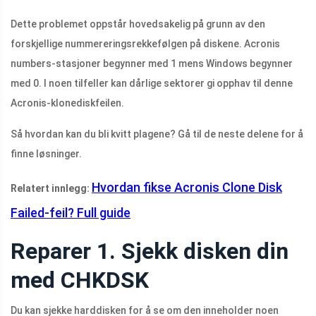
Dette problemet oppstår hovedsakelig på grunn av den
forskjellige nummereringsrekkefølgen på diskene. Acronis
numbers-stasjoner begynner med 1 mens Windows begynner
med 0. I noen tilfeller kan dårlige sektorer gi opphav til denne
Acronis-klonediskfeilen.
Så hvordan kan du bli kvitt plagene? Gå til de neste delene for å
finne løsninger.
Hvordan fikse Acronis Clone Disk
Relatert innlegg:
Failed-feil? Full guide
Reparer 1. Sjekk disken din
med CHKDSK
Du kan sjekke harddisken for å se om den inneholder noen