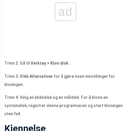
ad
Trinn 2: Gå til
Verktøy > Klon disk
.
Trinn 3: Klikk
Alternativer
for å gjøre noen innstillinger for
kloningen.
Trinn 4: Velg en kildedisk og en måldisk. For å klone en
systemdisk, registrer denne programvaren og start kloningen
uten feil.
Kjennelse