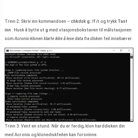
Trinn 2: Skriv inn kommandoen –
chkdsk g: /f /r
og trykk
Tast
inn
. Husk å bytte ut
g
med stasjonsbokstaven til målstasjonen
som
Acronis-klonen klarte ikke å lese data fra disken
feil innebærer.
Trinn 3: Vent en stund. Når du er ferdig, klon harddisken din
med Acronis og klonediskfeilen kan forsvinne.