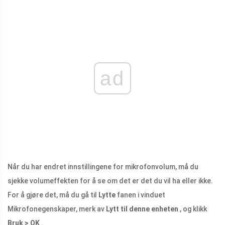
ad
Når du har endret innstillingene for mikrofonvolum, må du
sjekke volumeffekten for å se om det er det du vil ha eller ikke.
For å gjøre det, må du gå til
Lytte
fanen i vinduet
Mikrofonegenskaper, merk av
Lytt til denne enheten
, og klikk
Bruk > OK
.