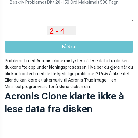
Få Svar
Problemet med Acronis clone mislyktes i å lese data fra disken
dukker ofte opp under kloningsprosessen. Hva bør du gjøre når du
blir konfrontert med dette kjedelige problemet? Prøv å fikse det.
Eller du kan kjøre et alternativ til Acronis True Image – en
MiniTool programvare for å klone disken din.
Acronis Clone klarte ikke å
lese data fra disken