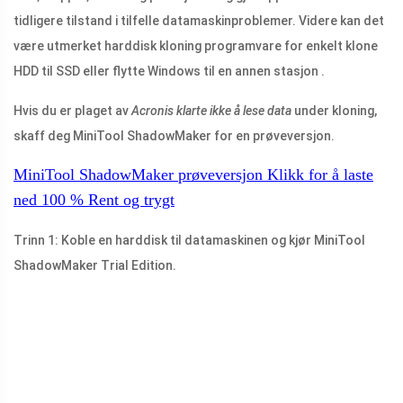
tidligere tilstand i tilfelle datamaskinproblemer. Videre kan det
være utmerket harddisk kloning programvare for enkelt klone
HDD til SSD eller flytte Windows til en annen stasjon .
Hvis du er plaget av
Acronis klarte ikke å lese data
under kloning,
skaff deg MiniTool ShadowMaker for en prøveversjon.
MiniTool ShadowMaker prøveversjon
Klikk for å laste
ned
100 %
Rent og trygt
Trinn 1: Koble en harddisk til datamaskinen og kjør MiniTool
ShadowMaker Trial Edition.