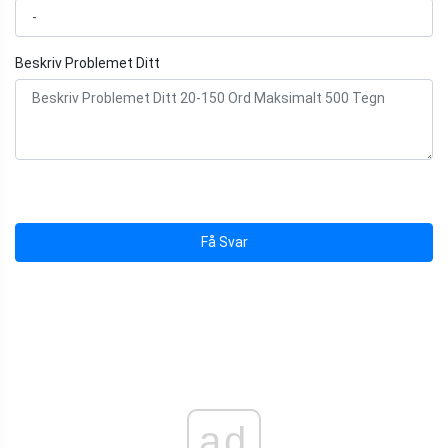
Beskriv Problemet Ditt
Få Svar
ad