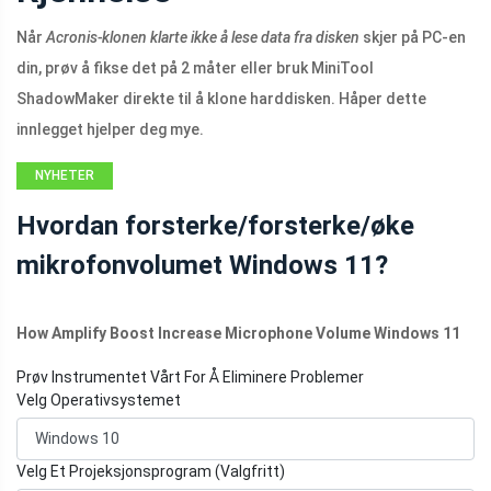
Når
Acronis-klonen klarte ikke å lese data fra disken
skjer på PC-en
din, prøv å fikse det på 2 måter eller bruk MiniTool
ShadowMaker direkte til å klone harddisken. Håper dette
innlegget hjelper deg mye.
NYHETER
Hvordan forsterke/forsterke/øke
mikrofonvolumet Windows 11?
How Amplify Boost Increase Microphone Volume Windows 11
Prøv Instrumentet Vårt For Å Eliminere Problemer
Velg Operativsystemet
Velg Et Projeksjonsprogram (Valgfritt)