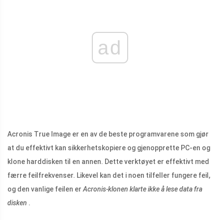
ad
Acronis True Image er en av de beste programvarene som gjør
at du effektivt kan sikkerhetskopiere og gjenopprette PC-en og
klone harddisken til en annen. Dette verktøyet er effektivt med
færre feilfrekvenser. Likevel kan det i noen tilfeller fungere feil,
og den vanlige feilen er
Acronis-klonen klarte ikke å lese data fra
disken
.