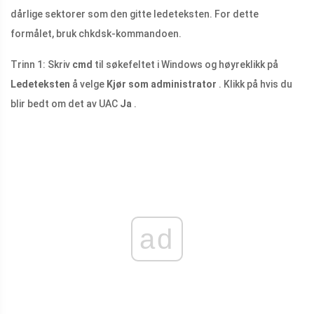
dårlige sektorer som den gitte ledeteksten. For dette
formålet, bruk chkdsk-kommandoen.
Trinn 1: Skriv
cmd
til søkefeltet i Windows og høyreklikk på
Ledeteksten
å velge
Kjør som administrator
. Klikk på hvis du
blir bedt om det av UAC
Ja
.
ad