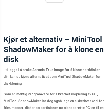
Kjør et alternativ – MiniTool
ShadowMaker for å klone en
disk
I tillegg til å bruke Acronis True Image for å klone harddisken
din, kan du kjøre alternativet som MiniTool ShadowMaker for
diskkloning.
Som en mektig Programvare for sikkerhetskopiering av PC ,
MiniTool ShadowMaker lar deg også lage en sikkerhetskopi for
filer, mapper, disker og partisjoner og gjenopprette PC-en til en