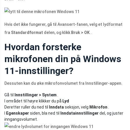
Hvis det ikke fungerer, gå til Avansert-fanen, velg et lydformat
fra
Standardformat
delen, og klikk
Bruk > OK
.
Hvordan forsterke
mikrofonen din på Windows
11-innstillinger?
Dessuten kan du øke mikrofonvolumet fra Innstillinger-appen.
Gå til
Innstillinger > System
.
I området til høyre klikker du på
Lyd
Deretter ruller du ned til
Inndata
seksjon, velg
Mikrofon
.
I
Egenskaper
siden, bla ned til
Inndatainnstillinger
del, og juster
inngangsvolumet.