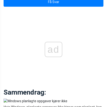
Få Svar
ad
Sammendrag: