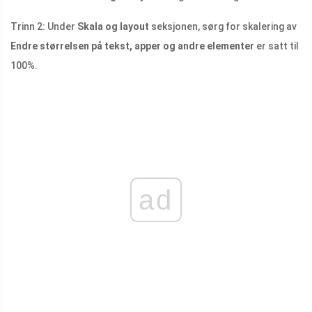
Trinn 2: Under
Skala og layout
seksjonen, sørg for skalering av
Endre størrelsen på tekst, apper og andre elementer
er satt til
100%.
ad