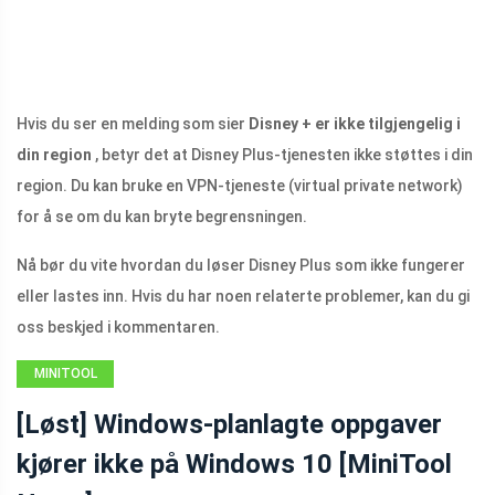
Hvis du ser en melding som sier
Disney + er ikke tilgjengelig i
din region
, betyr det at Disney Plus-tjenesten ikke støttes i din
region. Du kan bruke en VPN-tjeneste (virtual private network)
for å se om du kan bryte begrensningen.
Nå bør du vite hvordan du løser Disney Plus som ikke fungerer
eller lastes inn. Hvis du har noen relaterte problemer, kan du gi
oss beskjed i kommentaren.
MINITOOL
NEWS CENTER
[Løst] Windows-planlagte oppgaver
kjører ikke på Windows 10 [MiniTool