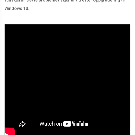
fullskjerm. Dette problemet skjer alltid etter oppgradering til
Windows 10.