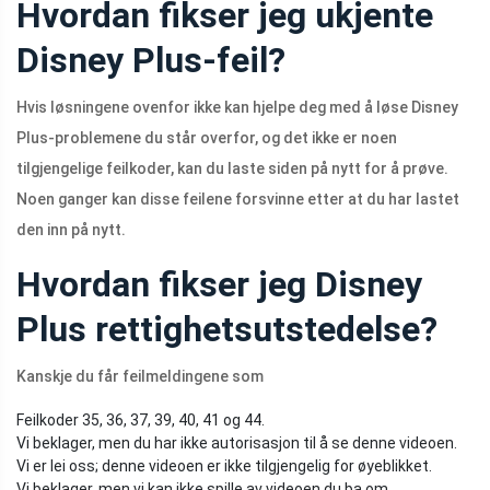
Hvordan fikser jeg ukjente
Disney Plus-feil?
Hvis løsningene ovenfor ikke kan hjelpe deg med å løse Disney
Plus-problemene du står overfor, og det ikke er noen
tilgjengelige feilkoder, kan du laste siden på nytt for å prøve.
Noen ganger kan disse feilene forsvinne etter at du har lastet
den inn på nytt.
Hvordan fikser jeg Disney
Plus rettighetsutstedelse?
Kanskje du får feilmeldingene som
Feilkoder 35, 36, 37, 39, 40, 41 og 44.
Vi beklager, men du har ikke autorisasjon til å se denne videoen.
Vi er lei oss; denne videoen er ikke tilgjengelig for øyeblikket.
Vi beklager, men vi kan ikke spille av videoen du ba om.