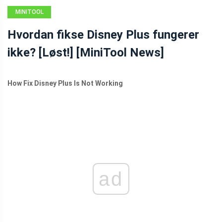
MINITOOL
NEWS CENTER
Hvordan fikse Disney Plus fungerer
ikke? [Løst!] [MiniTool News]
How Fix Disney Plus Is Not Working
ad