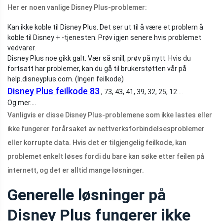
Her er noen vanlige Disney Plus-problemer:
Kan ikke koble til Disney Plus. Det ser ut til å være et problem å
koble til Disney + -tjenesten. Prøv igjen senere hvis problemet
vedvarer.
Disney Plus noe gikk galt. Vær så snill, prøv på nytt. Hvis du
fortsatt har problemer, kan du gå til brukerstøtten vår på
help.disneyplus.com. (Ingen feilkode)
Disney Plus feilkode 83
, 73, 43, 41, 39, 32, 25, 12….
Og mer….
Vanligvis er disse Disney Plus-problemene som ikke lastes eller
ikke fungerer forårsaket av nettverksforbindelsesproblemer
eller korrupte data. Hvis det er tilgjengelig feilkode, kan
problemet enkelt løses fordi du bare kan søke etter feilen på
internett, og det er alltid mange løsninger.
Generelle løsninger på
Disney Plus fungerer ikke