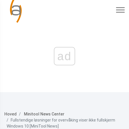
ad
Hoved
Minitool News Center
Fullstendige løsninger for overvåking viser ikke fullskjerm
Windows 10 [MiniTool News]