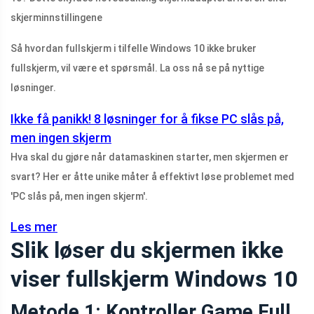
skjerminnstillingene
Så hvordan fullskjerm i tilfelle Windows 10 ikke bruker
fullskjerm, vil være et spørsmål. La oss nå se på nyttige
løsninger.
Ikke få panikk! 8 løsninger for å fikse PC slås på,
men ingen skjerm
Hva skal du gjøre når datamaskinen starter, men skjermen er
svart? Her er åtte unike måter å effektivt løse problemet med
'PC slås på, men ingen skjerm'.
Les mer
Slik løser du skjermen ikke
viser fullskjerm Windows 10
Metode 1: Kontroller Game Full