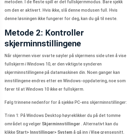
metoden. I de fleste spill er det fullskjermmodus. Bare sjekk
om den er aktivert. Hvis ikke, slå denne modusen full. Hvis
denne løsningen ikke fungerer for deg, kan du gå til neste.
Metode 2: Kontroller
skjerminnstillingene
Når skjermen viser svarte søyler på skjermens side uten å vise
fullskjerm i Windows 10, er den viktigste synderen
skjerminnstillingene på datamaskinen din. Noen ganger kan
innstillingene endres etter en Windows-oppdatering, noe som
fører til at Windows 10 ikke er fullskjerm.
Følg trinnene nedenfor for å sjekke PC-ens skjerminnstillinger:
Trinn 1: På Windows Desktop høyreklikker du på det tomme
området og velger
Skjerminnstillinger
. Alternativt kan du
klikke
Start> Innstillinger> System
å gå inn i
Vise
grensesnitt.