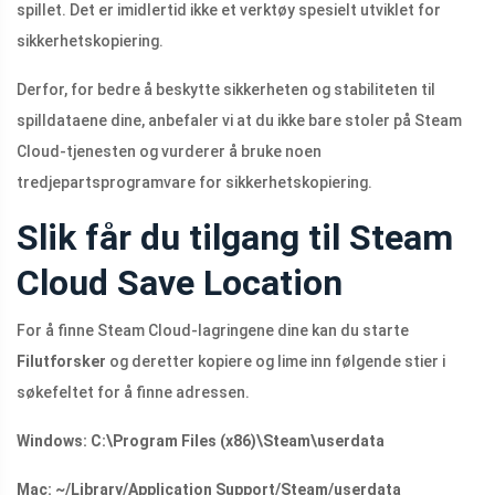
spillet. Det er imidlertid ikke et verktøy spesielt utviklet for
sikkerhetskopiering.
Derfor, for bedre å beskytte sikkerheten og stabiliteten til
spilldataene dine, anbefaler vi at du ikke bare stoler på Steam
Cloud-tjenesten og vurderer å bruke noen
tredjepartsprogramvare for sikkerhetskopiering.
Slik får du tilgang til Steam
Cloud Save Location
For å finne Steam Cloud-lagringene dine kan du starte
Filutforsker
og deretter kopiere og lime inn følgende stier i
søkefeltet for å finne adressen.
Windows: C:\Program Files (x86)\Steam\userdata
Mac: ~/Library/Application Support/Steam/userdata