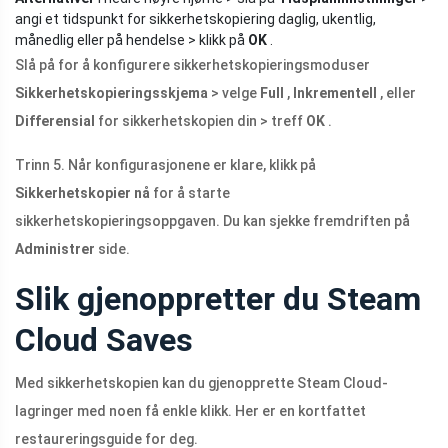
angi et tidspunkt for sikkerhetskopiering daglig, ukentlig,
månedlig eller på hendelse > klikk på
OK
.
Slå på for å konfigurere sikkerhetskopieringsmoduser
Sikkerhetskopieringsskjema
> velge
Full
,
Inkrementell
, eller
Differensial
for sikkerhetskopien din > treff
OK
.
Trinn 5. Når konfigurasjonene er klare, klikk på
Sikkerhetskopier nå
for å starte
sikkerhetskopieringsoppgaven. Du kan sjekke fremdriften på
Administrer
side.
Slik gjenoppretter du Steam
Cloud Saves
Med sikkerhetskopien kan du gjenopprette Steam Cloud-
lagringer med noen få enkle klikk. Her er en kortfattet
restaureringsguide for deg.