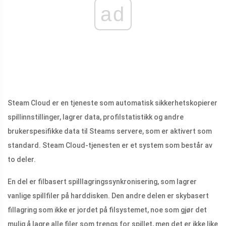
ad
Steam Cloud er en tjeneste som automatisk sikkerhetskopierer
spillinnstillinger, lagrer data, profilstatistikk og andre
brukerspesifikke data til Steams servere, som er aktivert som
standard. Steam Cloud-tjenesten er et system som består av
to deler.
En del er filbasert spilllagringssynkronisering, som lagrer
vanlige spillfiler på harddisken. Den andre delen er skybasert
fillagring som ikke er jordet på filsystemet, noe som gjør det
mulig å lagre alle filer som trengs for spillet, men det er ikke like