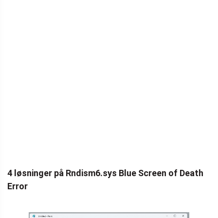
4 løsninger på Rndism6.sys Blue Screen of Death
Error