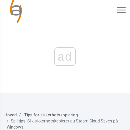
ad
Hoved
Tips for sikkerhetskopiering
Spilltips: Slik sikkerhetskopierer du Steam Cloud Saves på
Windows