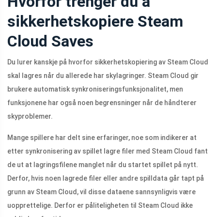
Hvorfor trenger du å
sikkerhetskopiere Steam
Cloud Saves
Du lurer kanskje på hvorfor sikkerhetskopiering av Steam Cloud
skal lagres når du allerede har skylagringer. Steam Cloud gir
brukere automatisk synkroniseringsfunksjonalitet, men
funksjonene har også noen begrensninger når de håndterer
skyproblemer.
Mange spillere har delt sine erfaringer, noe som indikerer at
etter synkronisering av spillet lagre filer med Steam Cloud fant
de ut at lagringsfilene manglet når du startet spillet på nytt.
Derfor, hvis noen lagrede filer eller andre spilldata går tapt på
grunn av Steam Cloud, vil disse dataene sannsynligvis være
uopprettelige. Derfor er påliteligheten til Steam Cloud ikke