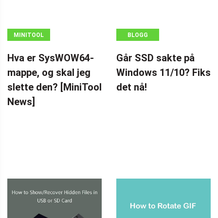
MINITOOL
BLOGG
NEWS CENTER
Hva er SysWOW64-
Går SSD sakte på
mappe, og skal jeg
Windows 11/10? Fiks
slette den? [MiniTool
det nå!
News]