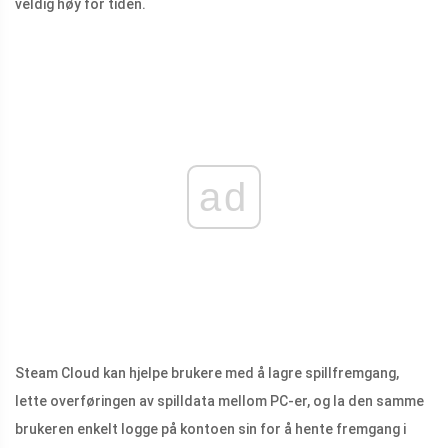
veldig høy for tiden.
ad
Steam Cloud kan hjelpe brukere med å lagre spillfremgang,
lette overføringen av spilldata mellom PC-er, og la den samme
brukeren enkelt logge på kontoen sin for å hente fremgang i