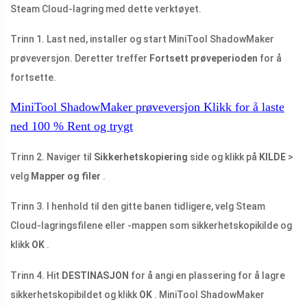
Steam Cloud-lagring med dette verktøyet.
Trinn 1. Last ned, installer og start MiniTool ShadowMaker
prøveversjon. Deretter treffer
Fortsett prøveperioden
for å
fortsette.
MiniTool ShadowMaker prøveversjon
Klikk for å laste
ned
100 %
Rent og trygt
Trinn 2. Naviger til
Sikkerhetskopiering
side og klikk på
KILDE
>
velg
Mapper og filer
.
Trinn 3. I henhold til den gitte banen tidligere, velg Steam
Cloud-lagringsfilene eller -mappen som sikkerhetskopikilde og
klikk
OK
.
Trinn 4. Hit
DESTINASJON
for å angi en plassering for å lagre
sikkerhetskopibildet og klikk
OK
. MiniTool ShadowMaker