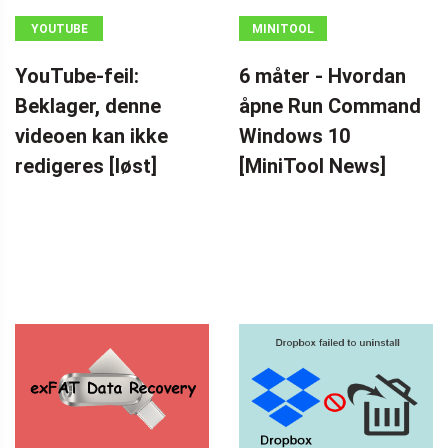
YOUTUBE
MINITOOL
NEWS CENTER
YouTube-feil:
6 måter - Hvordan
Beklager, denne
åpne Run Command
videoen kan ikke
Windows 10
redigeres [løst]
[MiniTool News]