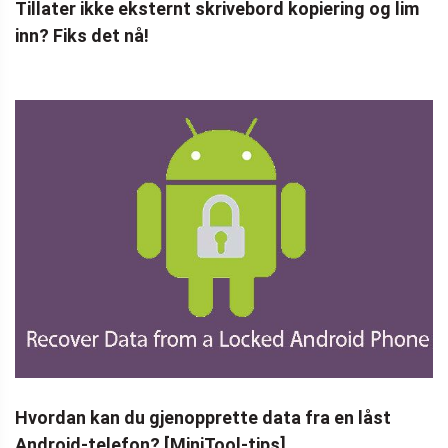
Tillater ikke eksternt skrivebord kopiering og lim
inn? Fiks det nå!
Hvordan kan du gjenopprette data fra en låst
Android-telefon? [MiniTool-tips]