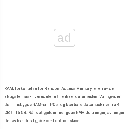
ad
RAM, forkortelse for Random Access Memory, er en av de
viktigste maskinvaredelene til enhver datamaskin. Vanligvis er
den innebygde RAM-en i PCer og bærbare datamaskiner fra 4
GB til 16 GB. Når det gjelder mengden RAM du trenger, avhenger
det av hva du vil gjøre med datamaskinen.