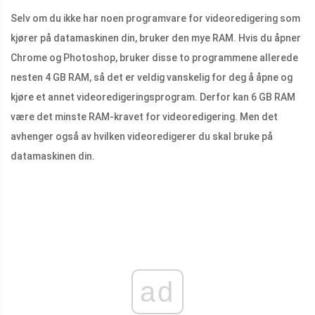
Selv om du ikke har noen programvare for videoredigering som
kjører på datamaskinen din, bruker den mye RAM. Hvis du åpner
Chrome og Photoshop, bruker disse to programmene allerede
nesten 4 GB RAM, så det er veldig vanskelig for deg å åpne og
kjøre et annet videoredigeringsprogram. Derfor kan 6 GB RAM
være det minste RAM-kravet for videoredigering. Men det
avhenger også av hvilken videoredigerer du skal bruke på
datamaskinen din.
ad