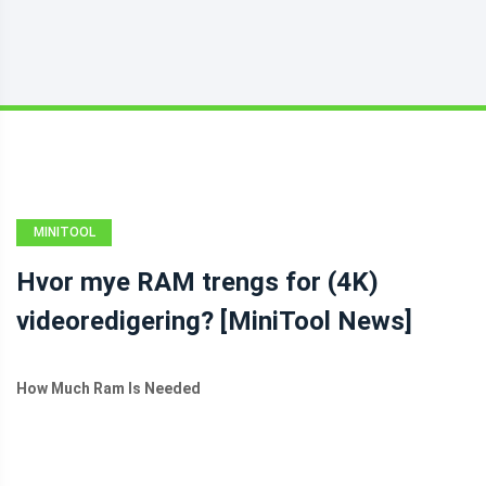
MINITOOL
NEWS CENTER
Hvor mye RAM trengs for (4K)
videoredigering? [MiniTool News]
How Much Ram Is Needed