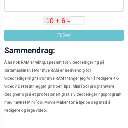
Få Svar
Sammendrag:
Å ha nok RAM er viktig, spesielt for videoredigering på
datamaskiner. Hvor mye RAM er nødvendig for
videoredigering? Hvor mye RAM trenger jeg for å redigere 4K-
video? Dette innlegget gir noen tips. MiniTool programvare
designer også et profesjonelt gratis videoredigeringsprogram
med navnet MiniTool Movie Maker for å hjelpe deg med å
redigere og lage video.