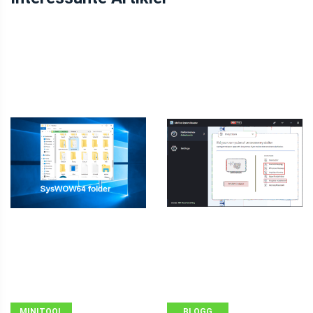
MINITOOL
BLOGG