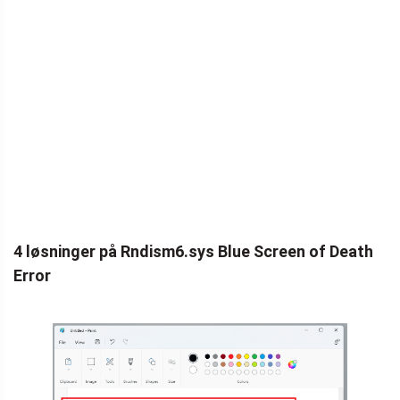
4 løsninger på Rndism6.sys Blue Screen of Death
Error