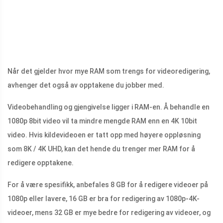
Når det gjelder hvor mye RAM som trengs for videoredigering,
avhenger det også av opptakene du jobber med.
Videobehandling og gjengivelse ligger i RAM-en. Å behandle en
1080p 8bit video vil ta mindre mengde RAM enn en 4K 10bit
video. Hvis kildevideoen er tatt opp med høyere oppløsning
som 8K / 4K UHD, kan det hende du trenger mer RAM for å
redigere opptakene.
For å være spesifikk, anbefales 8 GB for å redigere videoer på
1080p eller lavere, 16 GB er bra for redigering av 1080p-4K-
videoer, mens 32 GB er mye bedre for redigering av videoer, og