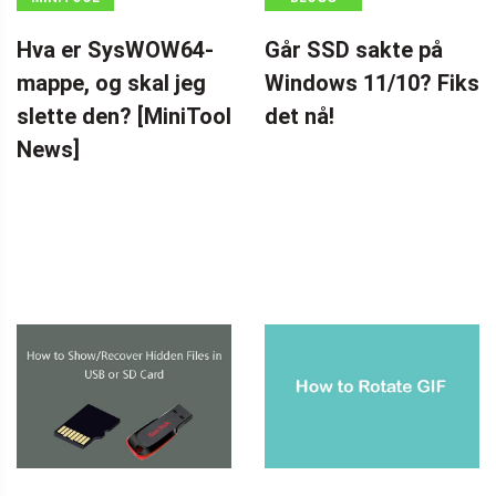
NEWS CENTER
Hva er SysWOW64-
Går SSD sakte på
mappe, og skal jeg
Windows 11/10? Fiks
slette den? [MiniTool
det nå!
News]