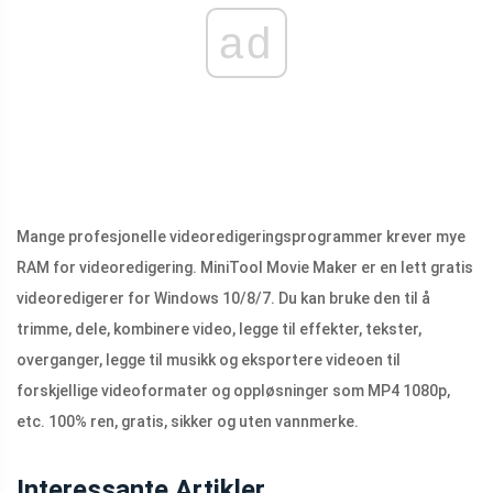
ad
Mange profesjonelle videoredigeringsprogrammer krever mye
RAM for videoredigering. MiniTool Movie Maker er en lett gratis
videoredigerer for Windows 10/8/7. Du kan bruke den til å
trimme, dele, kombinere video, legge til effekter, tekster,
overganger, legge til musikk og eksportere videoen til
forskjellige videoformater og oppløsninger som MP4 1080p,
etc. 100% ren, gratis, sikker og uten vannmerke.
Interessante Artikler