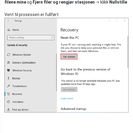
filene mine
og
Fjern filer og rengjør stasjonen
-> klikk
Nullstille
.
Vent til prosessen er fullført.