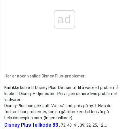
ad
Her er noen vanlige Disney Plus-problemer:
Kan ikke koble til Disney Plus. Det ser ut til å være et problem å
koble til Disney + -tjenesten. Prøv igjen senere hvis problemet
vedvarer.
Disney Plus noe gikk galt. Vær så snill, prøv på nytt. Hvis du
fortsatt har problemer, kan du gå til brukerstøtten vår på
help.disneyplus.com. (Ingen feilkode)
Disney Plus feilkode 83
, 73, 43, 41, 39, 32, 25, 12….