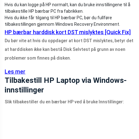
Hvis du kan logge på HP normalt, kan du bruke innstillingene til å
tilbakestille HP bærbar PC fra fabrikken.
Hvis du ikke får tilgang til HP bærbar PC, bør du fullføre
tilbakestillingen gjennom Windows Recovery Environment.
HP bærbar harddisk kort DST mislyktes [Quick Fix]
Du bør vite at hvis du oppdager at kort DST mislyktes, betyr det
at harddisken ikke kan bestå Disk Selvtest på grunn av noen
problemer som finnes på disken.
Les mer
Tilbakestill HP Laptop via Windows-
innstillinger
Slik tilbakestiller du en bærbar HP ved å bruke Innstillinger: