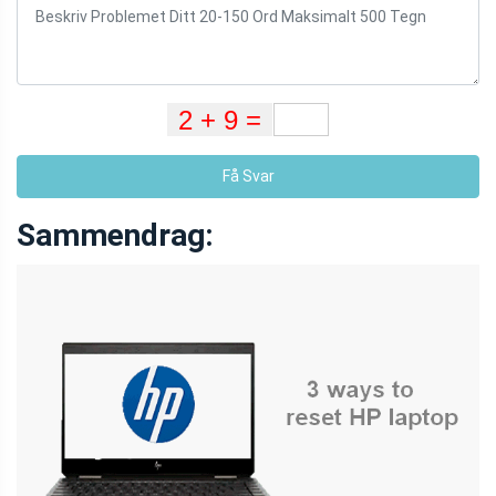
Få Svar
Sammendrag: