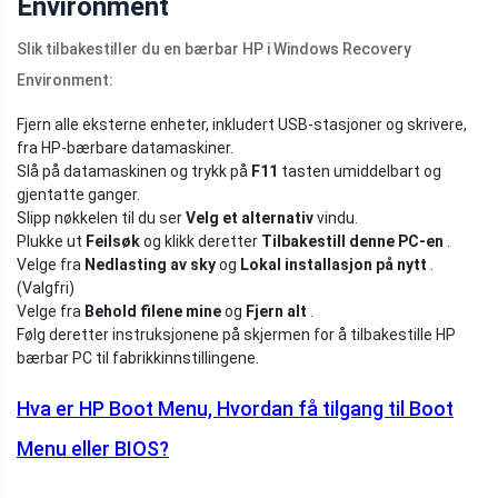
Environment
Slik tilbakestiller du en bærbar HP i Windows Recovery
Environment:
Fjern alle eksterne enheter, inkludert USB-stasjoner og skrivere,
fra HP-bærbare datamaskiner.
Slå på datamaskinen og trykk på
F11
tasten umiddelbart og
gjentatte ganger.
Slipp nøkkelen til du ser
Velg et alternativ
vindu.
Plukke ut
Feilsøk
og klikk deretter
Tilbakestill denne PC-en
.
Velge fra
Nedlasting av sky
og
Lokal installasjon på nytt
.
(Valgfri)
Velge fra
Behold filene mine
og
Fjern alt
.
Følg deretter instruksjonene på skjermen for å tilbakestille HP
bærbar PC til fabrikkinnstillingene.
Hva er HP Boot Menu, Hvordan få tilgang til Boot
Menu eller BIOS?