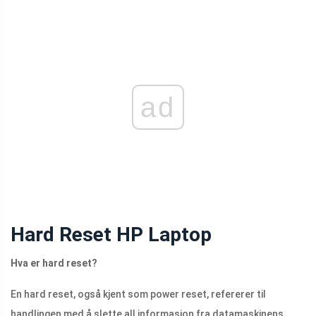
ad
Hard Reset HP Laptop
Hva er hard reset?
En hard reset, også kjent som power reset, refererer til
handlingen med å slette all informasjon fra datamaskinens