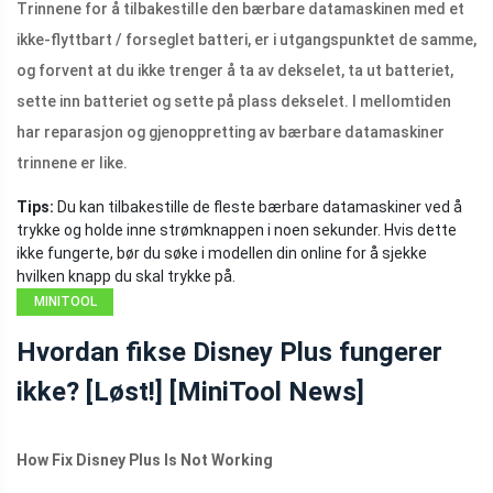
Trinnene for å tilbakestille den bærbare datamaskinen med et
ikke-flyttbart / forseglet batteri, er i utgangspunktet de samme,
og forvent at du ikke trenger å ta av dekselet, ta ut batteriet,
sette inn batteriet og sette på plass dekselet. I mellomtiden
har reparasjon og gjenoppretting av bærbare datamaskiner
trinnene er like.
Tips:
Du kan tilbakestille de fleste bærbare datamaskiner ved å
trykke og holde inne strømknappen i noen sekunder. Hvis dette
ikke fungerte, bør du søke i modellen din online for å sjekke
hvilken knapp du skal trykke på.
MINITOOL
NEWS CENTER
Hvordan fikse Disney Plus fungerer
ikke? [Løst!] [MiniTool News]
How Fix Disney Plus Is Not Working