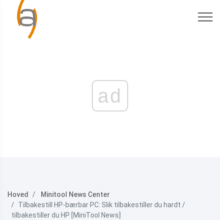
ad
Hoved
Minitool News Center
Tilbakestill HP-bærbar PC: Slik tilbakestiller du hardt /
tilbakestiller du HP [MiniTool News]