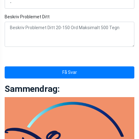
Beskriv Problemet Ditt
Få Svar
Sammendrag: