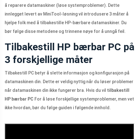
å reparere datamaskiner (løse systemproblemer). Dette
innlegget levert av MiniTool-løsning vil introdusere 3 måter å
hjelpe folk med å tilbakestille HP-bærbare datamaskiner. Du
bør følge disse metodene og trinnene nøye for å unngå feil.
Tilbakestill HP bærbar PC på
3 forskjellige måter
Tilbakestill PC betyr å slette informasjon og konfigurasjon på
datamaskinen din. Dette er veldig nyttig når du løser problemer
når datamaskinen din ikke fungerer bra. Hvis du vil
tilbakestill
HP bærbar PC
For å løse forskjellige systemproblemer, men vet
ikke hvordan, bør du følge guiden i følgende innhold.