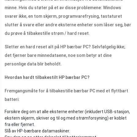
minne. Hvis du støter på et av disse problemene: Windows
svarer ikke, en tom skjerm, programvarefrysing, tastaturet
slutter å svare eller andre eksterne enheter som låser seg, bør
du prøve å tilbakestille strøm / hard reset.
Sletter en hard reset alt på HP bærbar PC? Selvfølgelig ikke;
det fjerner bare minnedataene, noe som betyr at dine
personlige data blir beholdt.
Hvordan hardt tilbakestilt HP bærbar PC?
Fremgangsmåte for å tilbakestille bærbar PC med et flyttbart
batteri:
Forsikre deg om at alle eksterne enheter (inkludert USB-stasjon,
ekstern skjerm, skriver og til og med strømforsyning) er koblet
fra eller fjernet.
Slå av HP-bærbare datamaskiner.