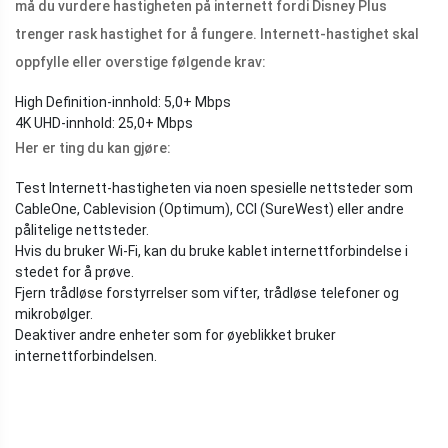
må du vurdere hastigheten på internett fordi Disney Plus
trenger rask hastighet for å fungere. Internett-hastighet skal
oppfylle eller overstige følgende krav:
High Definition-innhold: 5,0+ Mbps
4K UHD-innhold: 25,0+ Mbps
Her er ting du kan gjøre:
Test Internett-hastigheten via noen spesielle nettsteder som
CableOne, Cablevision (Optimum), CCI (SureWest) eller andre
pålitelige nettsteder.
Hvis du bruker Wi-Fi, kan du bruke kablet internettforbindelse i
stedet for å prøve.
Fjern trådløse forstyrrelser som vifter, trådløse telefoner og
mikrobølger.
Deaktiver andre enheter som for øyeblikket bruker
internettforbindelsen.