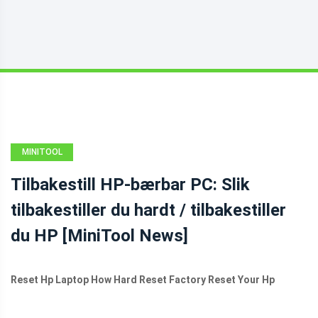
MINITOOL
NEWS CENTER
Tilbakestill HP-bærbar PC: Slik
tilbakestiller du hardt / tilbakestiller
du HP [MiniTool News]
Reset Hp Laptop How Hard Reset Factory Reset Your Hp